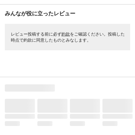
みんなが役に立ったレビュー
レビュー投稿する前に必ず
約款
をご確認ください。投稿した
時点で約款に同意したものとみなします。