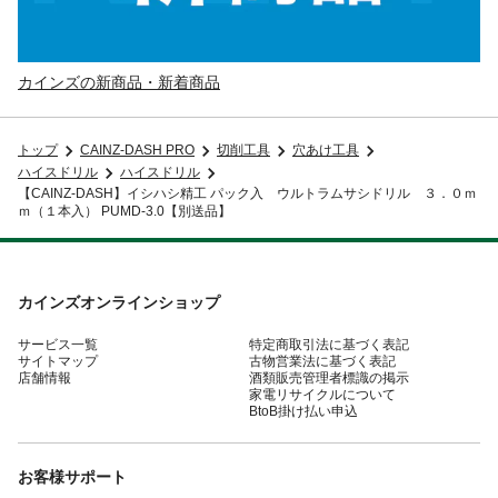
カインズの新商品・新着商品
トップ
CAINZ-DASH PRO
切削工具
穴あけ工具
ハイスドリル
ハイスドリル
【CAINZ-DASH】イシハシ精工 パック入 ウルトラムサシドリル ３．０ｍ
ｍ（１本入） PUMD-3.0【別送品】
カインズオンラインショップ
サービス一覧
特定商取引法に基づく表記
サイトマップ
古物営業法に基づく表記
店舗情報
酒類販売管理者標識の掲示
家電リサイクルについて
BtoB掛け払い申込
お客様サポート