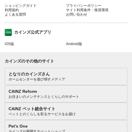
ショッピングガイド
プライバシーポリシー
利用規約
サイト利用条件・推奨環境
よくある質問
お問い合わせ
カインズ公式アプリ
iOS版
Android版
カインズのその他のサイト
となりのカインズさん
ホームセンターを遊び倒すメディア
CAINZ Reform
お住まいのメンテナンスとくらしのサポート
CAINZ ペット総合サイト
ペットとのくらしを彩るサービスをお届け
Pet’s One
カインズが展開するペットショップ