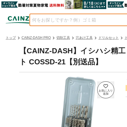
トップ
CAINZ-DASH PRO
切削工具
穴あけ工具
ドリルセット
【CAINZ-DASH】イシハシ
ト COSSD-21【別送品】