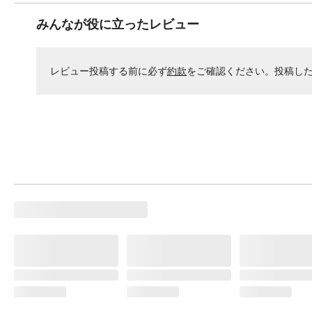
みんなが役に立ったレビュー
レビュー投稿する前に必ず
約款
をご確認ください。投稿し