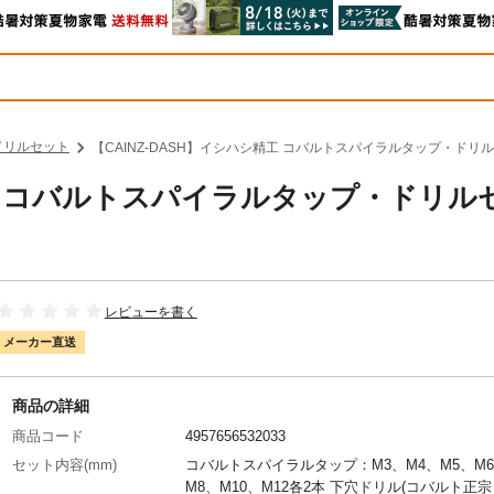
ドリルセット
【CAINZ-DASH】イシハシ精工 コバルトスパイラルタップ・ドリルセ
精工 コバルトスパイラルタップ・ドリル
レビューを書く
メーカー直送
商品の詳細
商品コード
4957656532033
セット内容(mm)
コバルトスパイラルタップ：M3、M4、M5、M
M8、M10、M12各2本 下穴ドリル(コバルト正