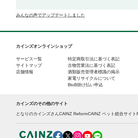
みんなの声でアップデートしました
カインズオンラインショップ
サービス一覧
特定商取引法に基づく表記
サイトマップ
古物営業法に基づく表記
店舗情報
酒類販売管理者標識の掲示
家電リサイクルについて
BtoB掛け払い申込
カインズのその他のサイト
となりのカインズさん
CAINZ Reform
CAINZ ペット総合サイト