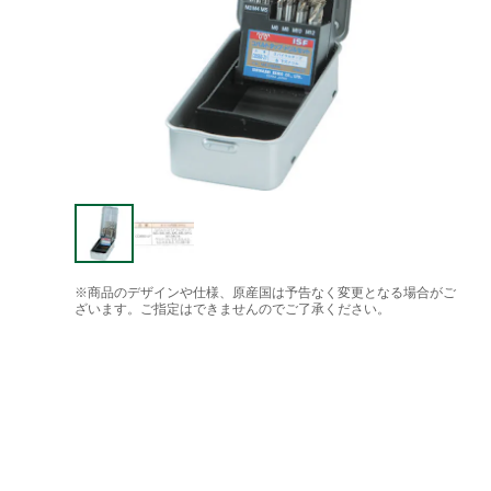
※商品のデザインや仕様、原産国は予告なく変更となる場合がご
ざいます。ご指定はできませんのでご了承ください。