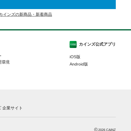
カインズの新商品・新着商品
カインズ公式アプリ
ー
iOS版
奨環境
Android版
 企業サイト
©
2026
CAINZ