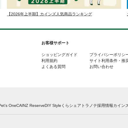
【2026年上半期】カインズ人気商品ランキング
お客様サポート
ショッピングガイド
プライバシーポリシ
利用規約
サイト利用条件・推
よくある質問
お問い合わせ
Pet’s One
CAINZ Reserve
DIY Style
くらシェア
トラノテ
採用情報
カインズ