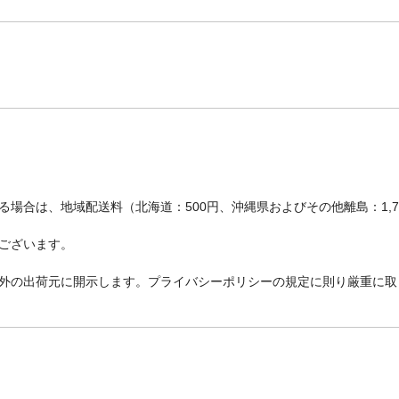
場合は、地域配送料（北海道：500円、沖縄県およびその他離島：1,
ございます。
外の出荷元に開示します。プライバシーポリシーの規定に則り厳重に取