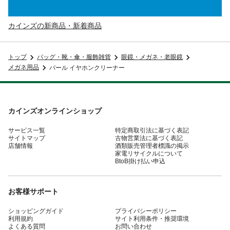
カインズの新商品・新着商品
トップ
バッグ・靴・傘・服飾雑貨
眼鏡・メガネ・老眼鏡
メガネ用品
パール イヤホンクリーナー
カインズオンラインショップ
サービス一覧
特定商取引法に基づく表記
サイトマップ
古物営業法に基づく表記
店舗情報
酒類販売管理者標識の掲示
家電リサイクルについて
BtoB掛け払い申込
お客様サポート
ショッピングガイド
プライバシーポリシー
利用規約
サイト利用条件・推奨環境
よくある質問
お問い合わせ