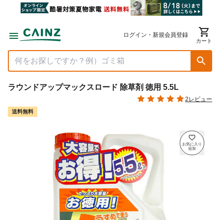
ログイン・新規会員登録
カート
ラウンドアップマックスロード 除草剤 徳用 5.5L
2レビュー
送料無料