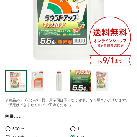
※商品のデザインや仕様、原産国は予告なく変更となる場合がございます。
ご指定はできませんのでご了承ください。
容量
5.5L
500cc
1L