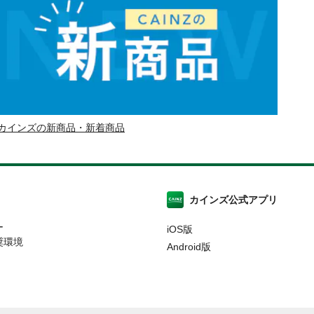
カインズの新商品・新着商品
カインズ公式アプリ
ー
iOS版
奨環境
Android版