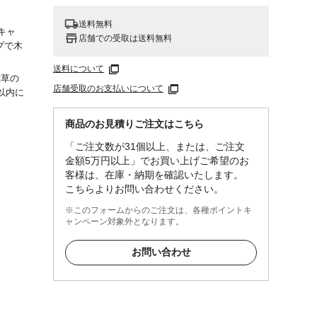
送料無料
キャ
店舗での受取は送料無料
プで木
送料について
雑草の
店舗受取のお支払いについて
以内に
商品のお見積りご注文はこちら
に残り
「ご注文数が31個以上、または、ご注文
金額5万円以上」でお買い上げご希望のお
客様は、在庫・納期を確認いたします。
こちらよりお問い合わせください。
※このフォームからのご注文は、各種ポイントキ
エチレ
ャンペーン対象外となります。
お問い合わせ
)