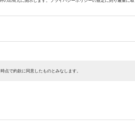
外の出荷元に開示します。プライバシーポリシーの規定に則り厳重に取
た時点で約款に同意したものとみなします。