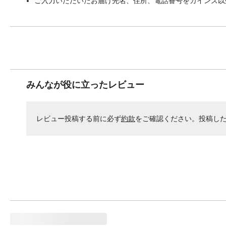
ご入力いただいたお届け先名、住所、電話番号をカインズ以
みんなが役に立ったレビュー
レビュー投稿する前に必ず
約款
をご確認ください。投稿し