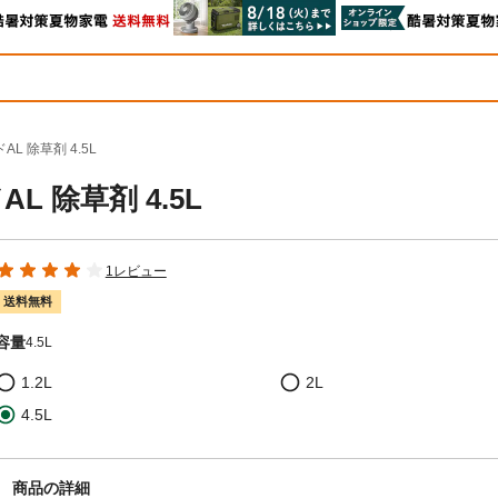
 除草剤 4.5L
 除草剤 4.5L
1レビュー
送料無料
容量
4.5L
1.2L
2L
4.5L
商品の詳細