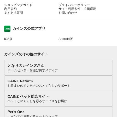
ショッピングガイド
プライバシーポリシー
利用規約
サイト利用条件・推奨環境
よくある質問
お問い合わせ
カインズ公式アプリ
iOS版
Android版
カインズのその他のサイト
となりのカインズさん
ホームセンターを遊び倒すメディア
CAINZ Reform
お住まいのメンテナンスとくらしのサポート
CAINZ ペット総合サイト
ペットとのくらしを彩るサービスをお届け
Pet’s One
カインズが展開するペットショップ