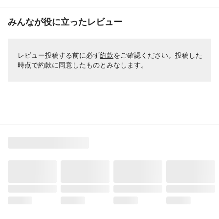
みんなが役に立ったレビュー
レビュー投稿する前に必ず
約款
をご確認ください。投稿した
時点で約款に同意したものとみなします。