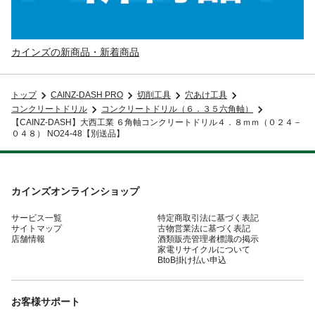
カインズの新商品・新着商品
トップ
CAINZ-DASH PRO
切削工具
穴あけ工具
コンクリートドリル
コンクリートドリル（６．３５六角軸）
【CAINZ-DASH】大西工業 ６角軸コンクリートドリル４．８ｍｍ（０２４－
０４８） NO24-48【別送品】
カインズオンラインショップ
サービス一覧
特定商取引法に基づく表記
サイトマップ
古物営業法に基づく表記
店舗情報
酒類販売管理者標識の掲示
家電リサイクルについて
BtoB掛け払い申込
お客様サポート