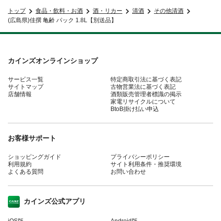
トップ
食品・飲料・お酒
酒・リカー
清酒
その他清酒
(広島県)佳撰 亀齢 パック 1.8L【別送品】
カインズオンラインショップ
サービス一覧
特定商取引法に基づく表記
サイトマップ
古物営業法に基づく表記
店舗情報
酒類販売管理者標識の掲示
家電リサイクルについて
BtoB掛け払い申込
お客様サポート
ショッピングガイド
プライバシーポリシー
利用規約
サイト利用条件・推奨環境
よくある質問
お問い合わせ
カインズ公式アプリ
iOS版
Android版