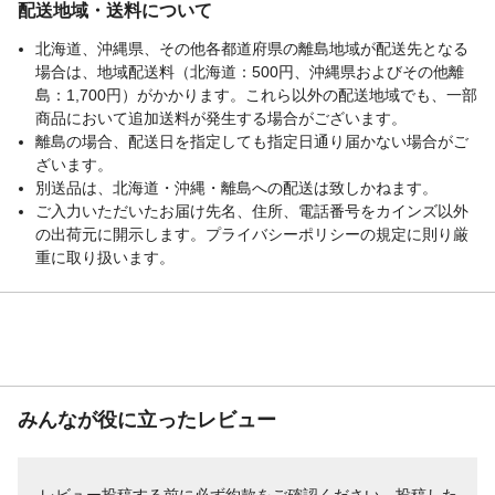
配送地域・送料について
北海道、沖縄県、その他各都道府県の離島地域が配送先となる
場合は、地域配送料（北海道：500円、沖縄県およびその他離
島：1,700円）がかかります。これら以外の配送地域でも、一部
商品において追加送料が発生する場合がございます。
離島の場合、配送日を指定しても指定日通り届かない場合がご
ざいます。
別送品は、北海道・沖縄・離島への配送は致しかねます。
ご入力いただいたお届け先名、住所、電話番号をカインズ以外
の出荷元に開示します。プライバシーポリシーの規定に則り厳
重に取り扱います。
みんなが役に立ったレビュー
レビュー投稿する前に必ず
約款
をご確認ください。投稿した