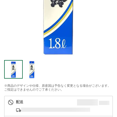
※商品のデザインや仕様、原産国は予告なく変更となる場合がございます。
ご指定はできませんのでご了承ください。
配送