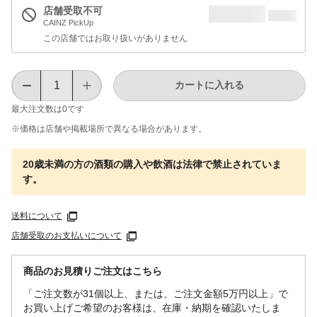
店舗受取不可
CAINZ PickUp
この店舗ではお取り扱いがありません
カートに入れる
最大注文数は
0
です
※価格は​店舗や​掲載場所で​異なる​場合が​あります。
20歳未満の方の酒類の購入や飲酒は法律で禁止されていま
す。
送料について
店舗受取のお支払いについて
商品のお見積りご注文はこちら
「ご注文数が31個以上、または、ご注文金額5万円以上」で
お買い上げご希望のお客様は、在庫・納期を確認いたしま