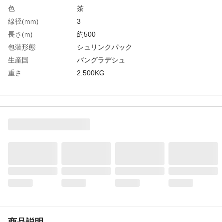
色
茶
線径(mm)
3
長さ(m)
約500
包装形態
シュリンクパック
生産国
バングラデシュ
重さ
2.500KG
材質1
麻
商品説明