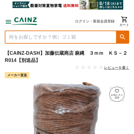
ログイン・新規会員登録
カート
【CAINZ-DASH】加藤伝蔵商店 麻縄 ３ｍｍ ＫＳ－２
R014【別送品】
レビューを書く
メーカー直送