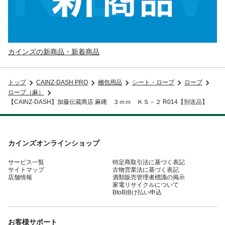
カインズの新商品・新着商品
トップ
CAINZ-DASH PRO
梱包用品
シート・ロープ
ロープ
ロープ（麻）
【CAINZ-DASH】加藤伝蔵商店 麻縄 ３ｍｍ ＫＳ－２ R014【別送品】
カインズオンラインショップ
サービス一覧
特定商取引法に基づく表記
サイトマップ
古物営業法に基づく表記
店舗情報
酒類販売管理者標識の掲示
家電リサイクルについて
BtoB掛け払い申込
お客様サポート