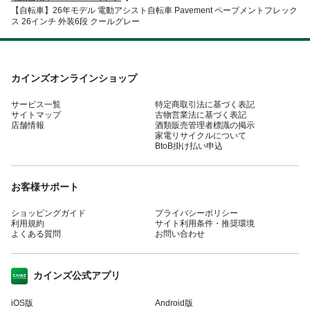
【自転車】26年モデル 電動アシスト自転車 Pavement ペーブメントフレック
ス 26インチ 外装6段 クールグレー
カインズオンラインショップ
サービス一覧
特定商取引法に基づく表記
サイトマップ
古物営業法に基づく表記
店舗情報
酒類販売管理者標識の掲示
家電リサイクルについて
BtoB掛け払い申込
お客様サポート
ショッピングガイド
プライバシーポリシー
利用規約
サイト利用条件・推奨環境
よくある質問
お問い合わせ
カインズ公式アプリ
iOS版
Android版