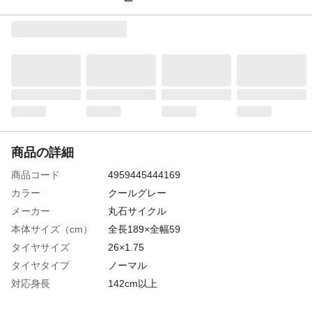
商品の詳細
商品コード
4959445444169
カラー
クールグレー
メーカー
丸石サイクル
本体サイズ（cm）
全長189×全幅59
タイヤサイズ
26×1.75
タイヤタイプ
ノーマル
対応身長
142cm以上
サドル高さ
73cm以上