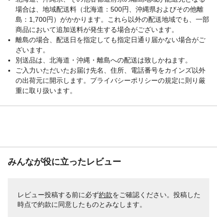
場合は、地域配送料（北海道：500円、沖縄県およびその他離
島：1,700円）がかかります。これら以外の配送地域でも、一部
商品において追加送料が発生する場合がございます。
離島の場合、配送日を指定しても指定日通り届かない場合がご
ざいます。
別送品は、北海道・沖縄・離島への配送は致しかねます。
ご入力いただいたお届け先名、住所、電話番号をカインズ以外
の出荷元に開示します。プライバシーポリシーの規定に則り厳
重に取り扱います。
みんなが役に立ったレビュー
レビュー投稿する前に必ず
約款
をご確認ください。投稿した
時点で約款に同意したものとみなします。