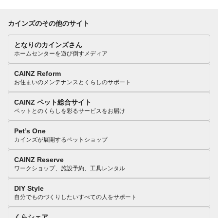
カインズのその他のサイト
となりのカインズさん
ホームセンターを遊び倒すメディア
CAINZ Reform
お住まいのメンテナンスとくらしのサポート
CAINZ ペット総合サイト
ペットとのくらしを彩るサービスをお届け
Pet’s One
カインズが展開するペットショップ
CAINZ Reserve
ワークショップ、施設予約、工具レンタル
DIY Style
自分でものづくりしたいすべての人をサポート
くらシェア