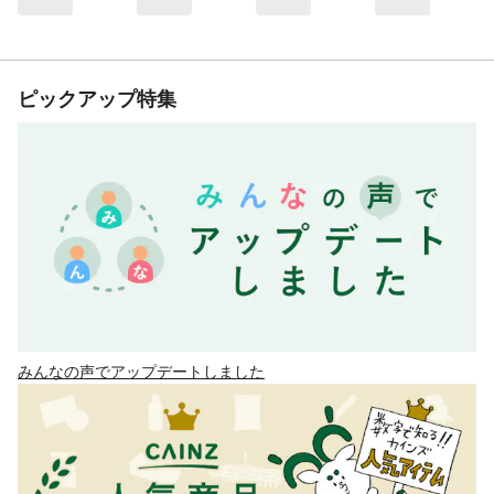
ピックアップ特集
みんなの声でアップデートしました