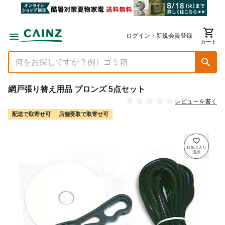
ログイン・新規会員登録
カート
網戸張り替え用品 ブロンズ 5点セット
レビューを書く
配送で取寄せ可
店舗受取で取寄せ可