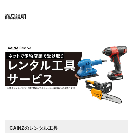
重量
300g
商品説明
CAINZのレンタル工具