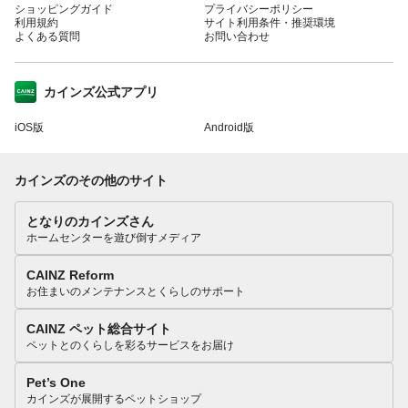
ショッピングガイド
プライバシーポリシー
利用規約
サイト利用条件・推奨環境
よくある質問
お問い合わせ
カインズ公式アプリ
iOS版
Android版
カインズのその他のサイト
となりのカインズさん
ホームセンターを遊び倒すメディア
CAINZ Reform
お住まいのメンテナンスとくらしのサポート
CAINZ ペット総合サイト
ペットとのくらしを彩るサービスをお届け
Pet’s One
カインズが展開するペットショップ