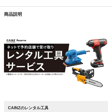
重量
300g
商品説明
CAINZのレンタル工具