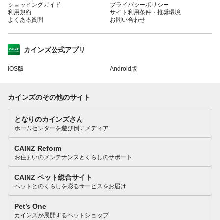
ショッピングガイド
プライバシーポリシー
利用規約
サイト利用条件・推奨環境
よくある質問
お問い合わせ
カインズ公式アプリ
iOS版
Android版
カインズのその他のサイト
となりのカインズさん
ホームセンターを遊び倒すメディア
CAINZ Reform
お住まいのメンテナンスとくらしのサポート
CAINZ ペット総合サイト
ペットとのくらしを彩るサービスをお届け
Pet’s One
カインズが展開するペットショップ