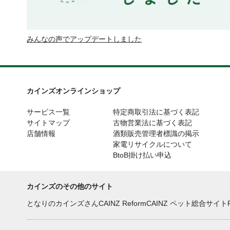
みんなの声でアップデートしました
カインズオンラインショップ
サービス一覧
特定商取引法に基づく表記
サイトマップ
古物営業法に基づく表記
店舗情報
酒類販売管理者標識の掲示
家電リサイクルについて
BtoB掛け払い申込
カインズのその他のサイト
となりのカインズさん
CAINZ Reform
CAINZ ペット総合サイト