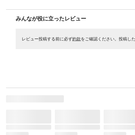
みんなが役に立ったレビュー
レビュー投稿する前に必ず
約款
をご確認ください。投稿し