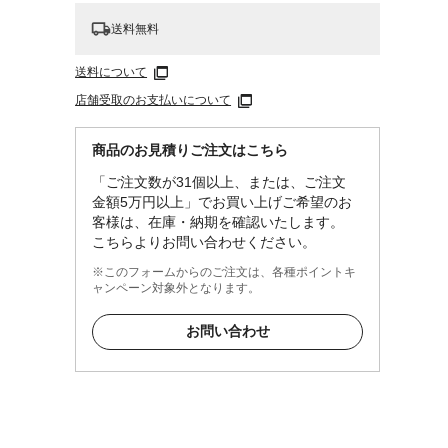
送料無料
送料について
でくだ
店舗受取のお支払いについて
てくだ
商品のお見積りご注文はこちら
「ご注文数が31個以上、または、ご注文
金額5万円以上」でお買い上げご希望のお
客様は、在庫・納期を確認いたします。
こちらよりお問い合わせください。
※このフォームからのご注文は、各種ポイントキ
ャンペーン対象外となります。
お問い合わせ