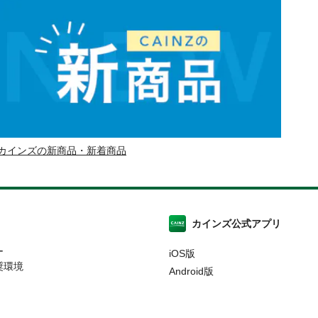
カインズの新商品・新着商品
カインズ公式アプリ
ー
iOS版
奨環境
Android版