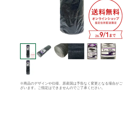
※商品のデザインや仕様、原産国は予告なく変更となる場合がご
ざいます。ご指定はできませんのでご了承ください。