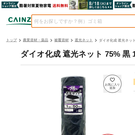
トップ
農業資材・薬品
被覆資材
遮光ネット
ダイオ化成 遮光ネット 7
ダイオ化成 遮光ネット 75% 黒 1