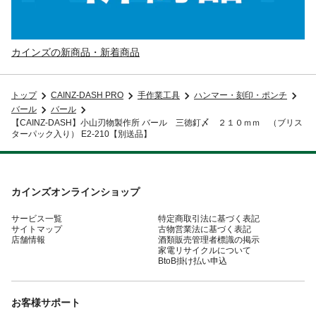
カインズの新商品・新着商品
トップ
CAINZ-DASH PRO
手作業工具
ハンマー・刻印・ポンチ
バール
バール
【CAINZ-DASH】小山刃物製作所 バール 三徳釘〆 ２１０ｍｍ （ブリス
ターパック入り） E2-210【別送品】
カインズオンラインショップ
サービス一覧
特定商取引法に基づく表記
サイトマップ
古物営業法に基づく表記
店舗情報
酒類販売管理者標識の掲示
家電リサイクルについて
BtoB掛け払い申込
お客様サポート