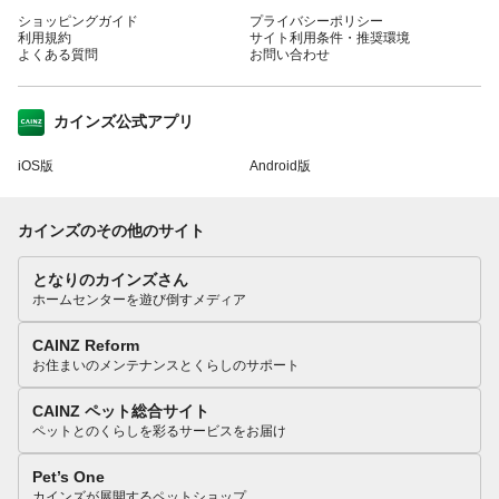
ショッピングガイド
プライバシーポリシー
利用規約
サイト利用条件・推奨環境
よくある質問
お問い合わせ
カインズ公式アプリ
iOS版
Android版
カインズのその他のサイト
となりのカインズさん
ホームセンターを遊び倒すメディア
CAINZ Reform
お住まいのメンテナンスとくらしのサポート
CAINZ ペット総合サイト
ペットとのくらしを彩るサービスをお届け
Pet’s One
カインズが展開するペットショップ