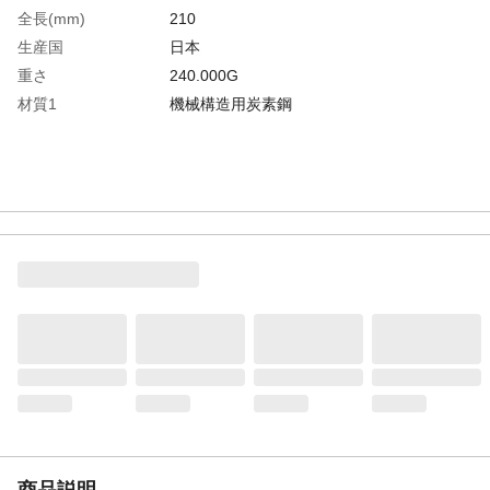
全長(mm)
210
生産国
日本
重さ
240.000G
材質1
機械構造用炭素鋼
商品説明