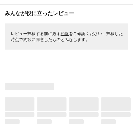
みんなが役に立ったレビュー
レビュー投稿する前に必ず
約款
をご確認ください。投稿した
時点で約款に同意したものとみなします。