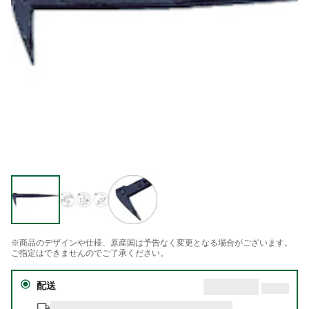
※商品のデザインや仕様、原産国は予告なく変更となる場合がございます。
ご指定はできませんのでご了承ください。
配送