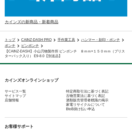
カインズの新商品・新着商品
トップ
CAINZ-DASH PRO
手作業工具
ハンマー・刻印・ポンチ
ポンチ
ピンポンチ
【CAINZ-DASH】小山刃物製作所 ピンポンチ ８ｍｍ×１５０ｍｍ（ブリス
ターパック入り） E9-8.0【別送品】
カインズオンラインショップ
サービス一覧
特定商取引法に基づく表記
サイトマップ
古物営業法に基づく表記
店舗情報
酒類販売管理者標識の掲示
家電リサイクルについて
BtoB掛け払い申込
お客様サポート