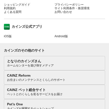
ショッピングガイド
プライバシーポリシー
利用規約
サイト利用条件・推奨環境
よくある質問
お問い合わせ
カインズ公式アプリ
iOS版
Android版
カインズのその他のサイト
となりのカインズさん
ホームセンターを遊び倒すメディア
CAINZ Reform
お住まいのメンテナンスとくらしのサポート
CAINZ ペット総合サイト
ペットとのくらしを彩るサービスをお届け
Pet’s One
カインズが展開するペットショップ