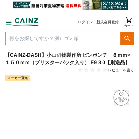
ログイン・新規会員登録
カート
【CAINZ-DASH】小山刃物製作所 ピンポンチ ８ｍｍ×
１５０ｍｍ（ブリスターパック入り） E9-8.0【別送品】
レビューを書く
メーカー直送