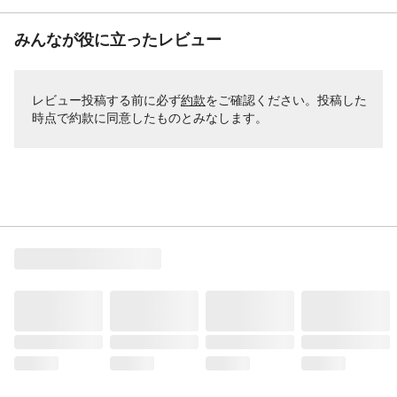
みんなが役に立ったレビュー
レビュー投稿する前に必ず
約款
をご確認ください。投稿した
時点で約款に同意したものとみなします。