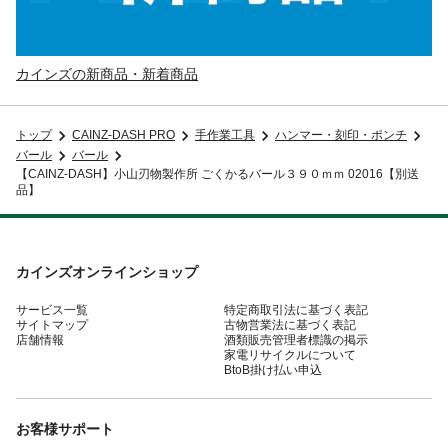
カインズの新商品・新着商品
トップ
CAINZ-DASH PRO
手作業工具
ハンマー・刻印・ポンチ
バール
バール
【CAINZ-DASH】小山刃物製作所 ごくかるバール３９０ｍｍ 02016【別送
品】
カインズオンラインショップ
サービス一覧
特定商取引法に基づく表記
サイトマップ
古物営業法に基づく表記
店舗情報
酒類販売管理者標識の掲示
家電リサイクルについて
BtoB掛け払い申込
お客様サポート