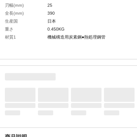
刃幅(mm)
25
全長(mm)
390
生産国
日本
重さ
0.450KG
材質1
機械構造用炭素鋼●熱処理鋼管
商品説明