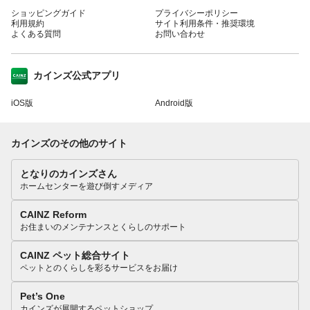
ショッピングガイド
プライバシーポリシー
利用規約
サイト利用条件・推奨環境
よくある質問
お問い合わせ
カインズ公式アプリ
iOS版
Android版
カインズのその他のサイト
となりのカインズさん
ホームセンターを遊び倒すメディア
CAINZ Reform
お住まいのメンテナンスとくらしのサポート
CAINZ ペット総合サイト
ペットとのくらしを彩るサービスをお届け
Pet’s One
カインズが展開するペットショップ