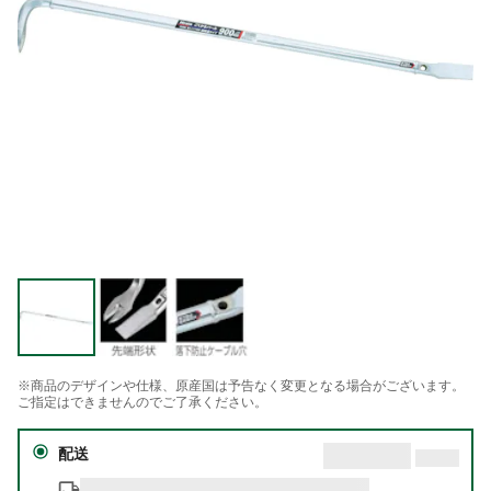
※商品のデザインや仕様、原産国は予告なく変更となる場合がございます。
ご指定はできませんのでご了承ください。
配送