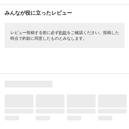
みんなが役に立ったレビュー
レビュー投稿する前に必ず
約款
をご確認ください。投稿した
時点で約款に同意したものとみなします。