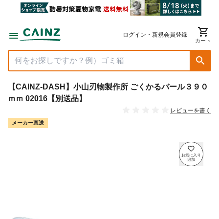
ログイン・新規会員登録
カート
【CAINZ-DASH】小山刃物製作所 ごくかるバール３９０
ｍｍ 02016【別送品】
レビューを書く
メーカー直送