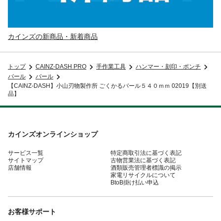
カインズの新商品・新着商品
トップ
CAINZ-DASH PRO
手作業工具
ハンマー・刻印・ポンチ
バール
バール
【CAINZ-DASH】小山刃物製作所 ごくかるバール５４０ｍｍ 02019【別送
品】
カインズオンラインショップ
サービス一覧
特定商取引法に基づく表記
サイトマップ
古物営業法に基づく表記
店舗情報
酒類販売管理者標識の掲示
家電リサイクルについて
BtoB掛け払い申込
お客様サポート