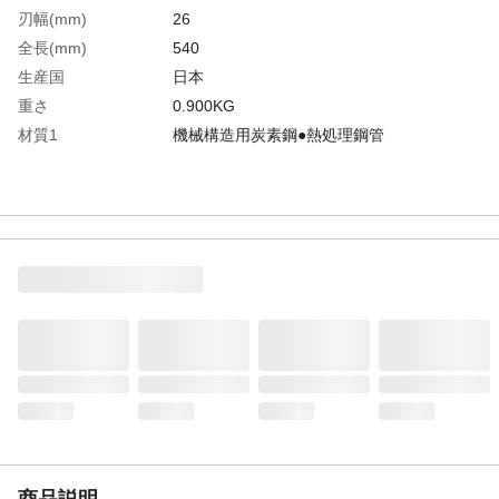
刃幅(mm)
26
全長(mm)
540
生産国
日本
重さ
0.900KG
材質1
機械構造用炭素鋼●熱処理鋼管
商品説明