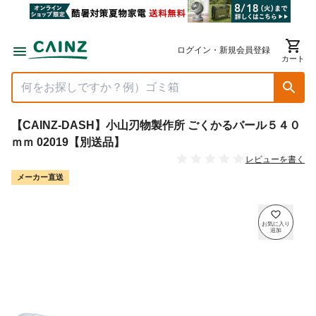
ログイン・新規会員登録
カート
【CAINZ-DASH】小山刃物製作所 ごくかるバール５４０
ｍｍ 02019【別送品】
レビューを書く
メーカー直送