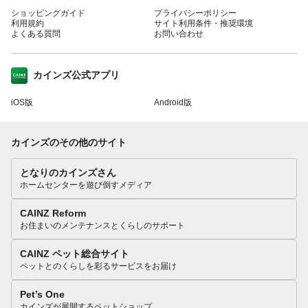
ショッピングガイド
プライバシーポリシー
利用規約
サイト利用条件・推奨環境
よくある質問
お問い合わせ
カインズ公式アプリ
iOS版
Android版
カインズのその他のサイト
となりのカインズさん
ホームセンターを遊び倒すメディア
CAINZ Reform
お住まいのメンテナンスとくらしのサポート
CAINZ ペット総合サイト
ペットとのくらしを彩るサービスをお届け
Pet’s One
カインズが展開するペットショップ