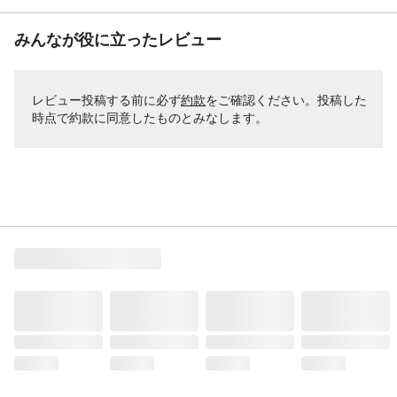
みんなが役に立ったレビュー
レビュー投稿する前に必ず
約款
をご確認ください。投稿した
時点で約款に同意したものとみなします。