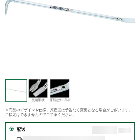
※商品のデザインや仕様、原産国は予告なく変更となる場合がございます。
ご指定はできませんのでご了承ください。
配送