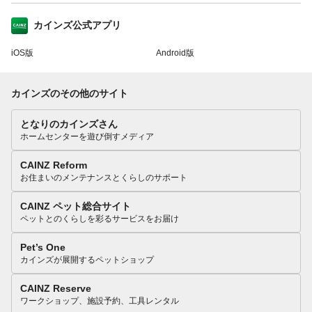
カインズ公式アプリ
iOS版
Android版
カインズのその他のサイト
となりのカインズさん
ホームセンターを遊び倒すメディア
CAINZ Reform
お住まいのメンテナンスとくらしのサポート
CAINZ ペット総合サイト
ペットとのくらしを彩るサービスをお届け
Pet’s One
カインズが展開するペットショップ
CAINZ Reserve
ワークショップ、施設予約、工具レンタル