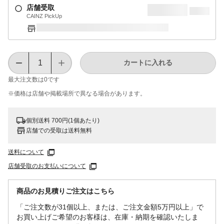
店舗受取
CAINZ PickUp
カートに入れる
最大注文数は
0
です
※価格は​店舗や​掲載場所で​異なる​場合が​あります。
個別送料 700円(1個あたり)
店舗での受取は送料無料
送料について
店舗受取のお支払いについて
商品のお見積りご注文はこちら
「ご注文数が31個以上、または、ご注文金額5万円以上」で
お買い上げご希望のお客様は、在庫・納期を確認いたしま