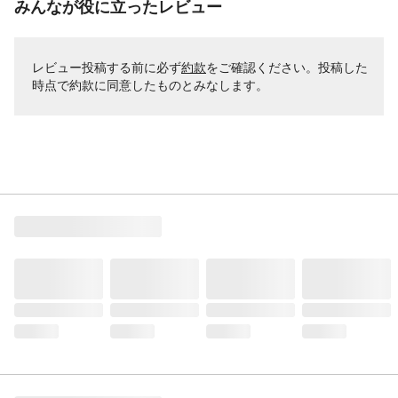
みんなが役に立ったレビュー
レビュー投稿する前に必ず
約款
をご確認ください。投稿した
時点で約款に同意したものとみなします。