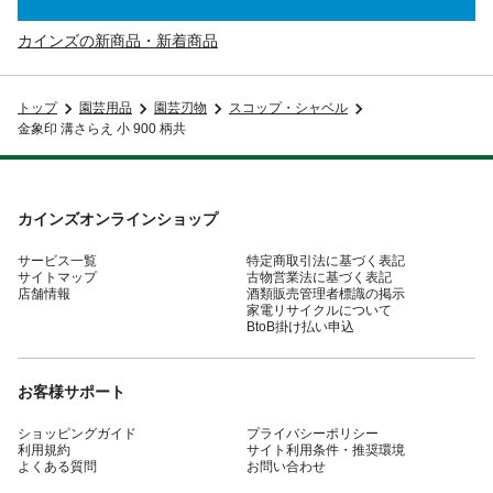
カインズの新商品・新着商品
トップ
園芸用品
園芸刃物
スコップ・シャベル
金象印 溝さらえ 小 900 柄共
カインズオンラインショップ
サービス一覧
特定商取引法に基づく表記
サイトマップ
古物営業法に基づく表記
店舗情報
酒類販売管理者標識の掲示
家電リサイクルについて
BtoB掛け払い申込
お客様サポート
ショッピングガイド
プライバシーポリシー
利用規約
サイト利用条件・推奨環境
よくある質問
お問い合わせ