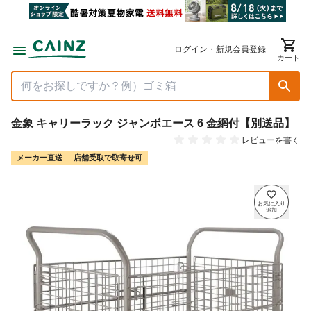
ログイン・新規会員登録
カート
金象 キャリーラック ジャンボエース 6 金網付【別送品】
レビューを書く
メーカー直送
店舗受取で取寄せ可