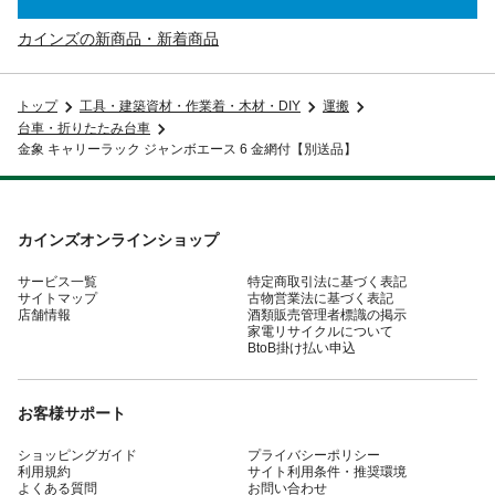
カインズの新商品・新着商品
トップ
工具・建築資材・作業着・木材・DIY
運搬
台車・折りたたみ台車
金象 キャリーラック ジャンボエース 6 金網付【別送品】
カインズオンラインショップ
サービス一覧
特定商取引法に基づく表記
サイトマップ
古物営業法に基づく表記
店舗情報
酒類販売管理者標識の掲示
家電リサイクルについて
BtoB掛け払い申込
お客様サポート
ショッピングガイド
プライバシーポリシー
利用規約
サイト利用条件・推奨環境
よくある質問
お問い合わせ