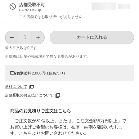
店舗受取不可
CAINZ PickUp
この店舗ではお取り扱いがありません
カートに入れる
最大注文数は
0
です
※価格は​店舗や​掲載場所で​異なる​場合が​あります。
個別送料 2,000円(1個あたり)
送料について
店舗受取のお支払いについて
商品のお見積りご注文はこちら
「ご注文数が31個以上、または、ご注文金額5万円以上」で
お買い上げご希望のお客様は、在庫・納期を確認いたしま
す。こちらよりお問い合わせください。