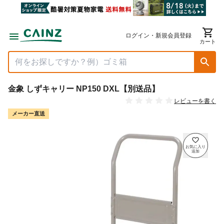
ログイン・新規会員登録
カート
金象 しずキャリー NP150 DXL【別送品】
レビューを書く
メーカー直送