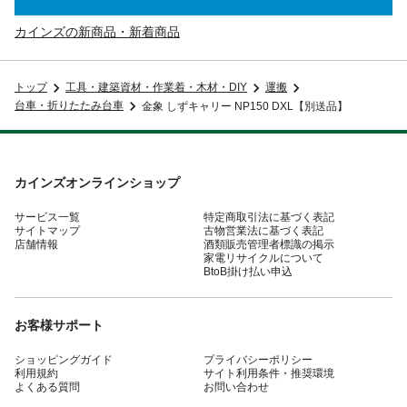
カインズの新商品・新着商品
トップ
工具・建築資材・作業着・木材・DIY
運搬
台車・折りたたみ台車
金象 しずキャリー NP150 DXL【別送品】
カインズオンラインショップ
サービス一覧
特定商取引法に基づく表記
サイトマップ
古物営業法に基づく表記
店舗情報
酒類販売管理者標識の掲示
家電リサイクルについて
BtoB掛け払い申込
お客様サポート
ショッピングガイド
プライバシーポリシー
利用規約
サイト利用条件・推奨環境
よくある質問
お問い合わせ