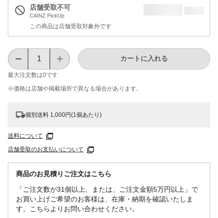
店舗受取不可
CAINZ PickUp
この商品は店舗受取対象外です
カートに入れる
最大注文数は
0
です
※価格は​店舗や​掲載場所で​異なる​場合が​あります。
個別送料 1,000円(1個あたり)
送料について
店舗受取のお支払いについて
商品のお見積りご注文はこちら
「ご注文数が31個以上、または、ご注文金額5万円以上」で
お買い上げご希望のお客様は、在庫・納期を確認いたしま
す。こちらよりお問い合わせください。