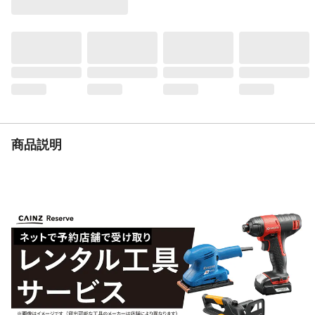
重量
12.9kg
積載荷重
100kg
商品説明