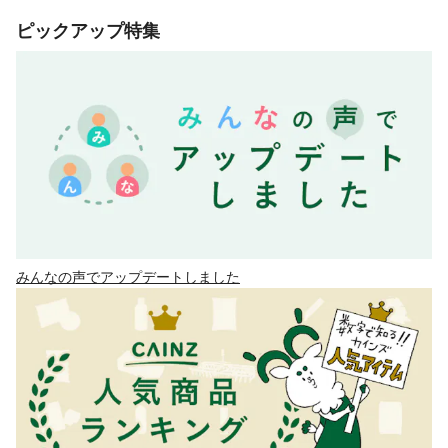
ピックアップ特集
みんなの声でアップデートしました