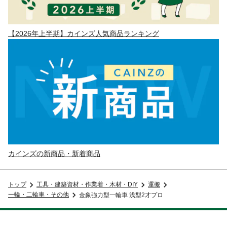
【2026年上半期】カインズ人気商品ランキング
カインズの新商品・新着商品
トップ
工具・建築資材・作業着・木材・DIY
運搬
一輪・二輪車・その他
金象強力型一輪車 浅型2才プロ