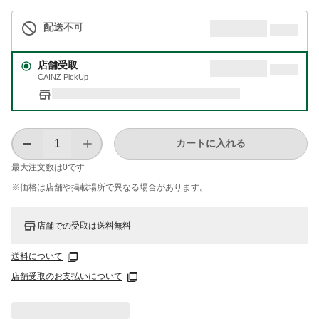
配送不可
店舗受取
CAINZ PickUp
カートに入れる
最大注文数は
0
です
※価格は​店舗や​掲載場所で​異なる​場合が​あります。
店舗での受取は送料無料
送料について
店舗受取のお支払いについて