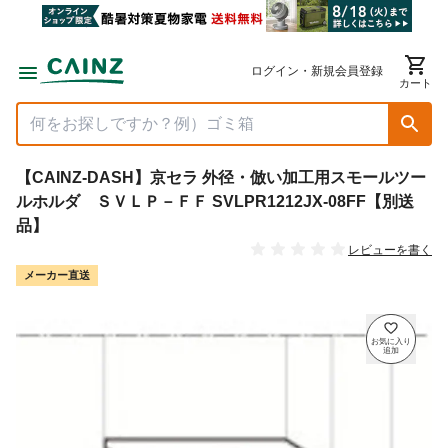
ログイン・新規会員登録
カート
【CAINZ-DASH】京セラ 外径・倣い加工用スモールツー
ルホルダ ＳＶＬＰ－ＦＦ SVLPR1212JX-08FF【別送
品】
レビューを書く
メーカー直送