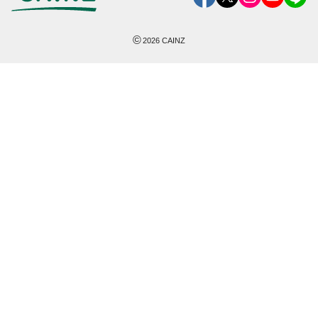
©
2026
CAINZ