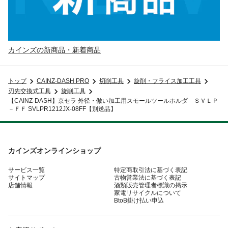
カインズの新商品・新着商品
トップ
CAINZ-DASH PRO
切削工具
旋削・フライス加工工具
刃先交換式工具
旋削工具
【CAINZ-DASH】京セラ 外径・倣い加工用スモールツールホルダ ＳＶＬＰ
－ＦＦ SVLPR1212JX-08FF【別送品】
カインズオンラインショップ
サービス一覧
特定商取引法に基づく表記
サイトマップ
古物営業法に基づく表記
店舗情報
酒類販売管理者標識の掲示
家電リサイクルについて
BtoB掛け払い申込