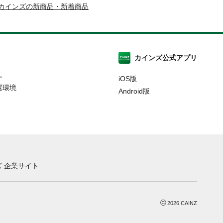
カインズの新商品・新着商品
カインズ公式アプリ
ー
iOS版
奨環境
Android版
 企業サイト
©
2026
CAINZ