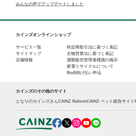
みんなの声でアップデートしました
カインズオンラインショップ
サービス一覧
特定商取引法に基づく表記
サイトマップ
古物営業法に基づく表記
店舗情報
酒類販売管理者標識の掲示
家電リサイクルについて
BtoB掛け払い申込
カインズのその他のサイト
となりのカインズさん
CAINZ Reform
CAINZ ペット総合サイト