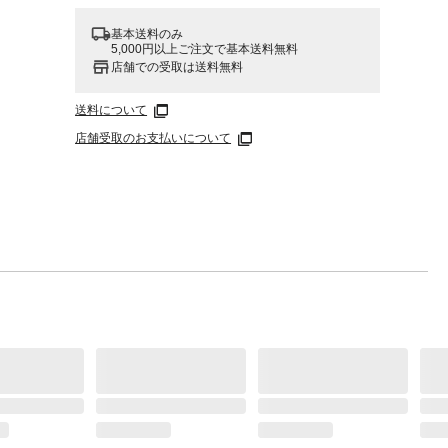
基本送料のみ
5,000円以上ご注文で基本送料無料
店舗での受取は送料無料
送料について
き、注
ご使用
店舗受取のお支払いについて