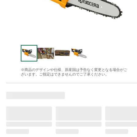
※商品のデザインや仕様、原産国は予告なく変更となる場合がご
ざいます。ご指定はできませんのでご了承ください。