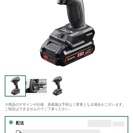
※商品のデザインや仕様、原産国は予告なく変更となる場合がございます。
ご指定はできませんのでご了承ください。
配送