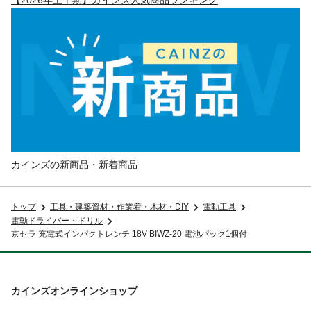
カインズの新商品・新着商品
トップ
工具・建築資材・作業着・木材・DIY
電動工具
電動ドライバー・ドリル
京セラ 充電式インパクトレンチ 18V BIWZ-20 電池パック1個付
カインズオンラインショップ