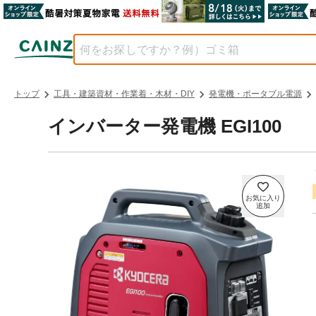
トップ
工具・建築資材・作業着・木材・DIY
発電機・ポータブル電源
インバーター発電機 EGI100