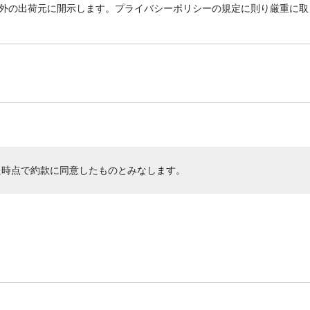
外の出荷元に開示します。プライバシーポリシーの規定に則り厳重に取
た時点で約款に同意したものとみなします。