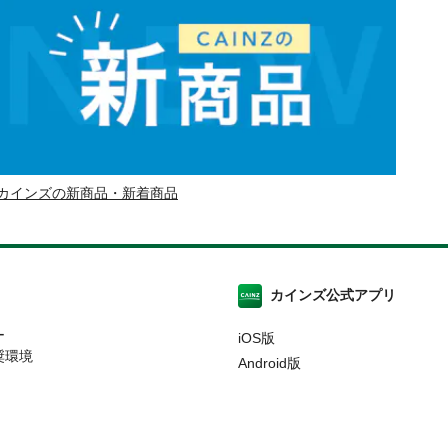
カインズの新商品・新着商品
カインズ公式アプリ
ー
iOS版
奨環境
Android版