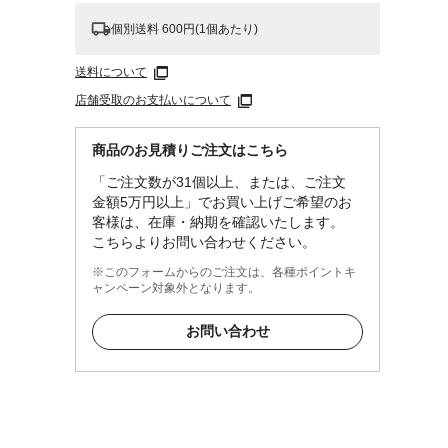
個別送料 600円(1個あたり)
送料について
店舗受取のお支払いについて
商品のお見積りご注文はこちら
「ご注文数が31個以上、または、ご注文
金額5万円以上」でお買い上げご希望のお
客様は、在庫・納期を確認いたします。
こちらよりお問い合わせください。
※このフォームからのご注文は、各種ポイントキ
ャンペーン対象外となります。
お問い合わせ