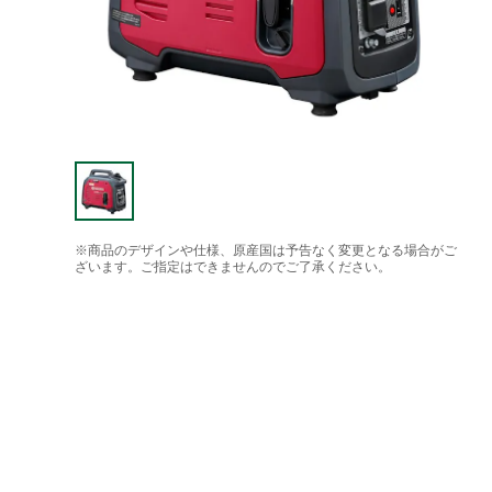
※商品のデザインや仕様、原産国は予告なく変更となる場合がご
ざいます。ご指定はできませんのでご了承ください。