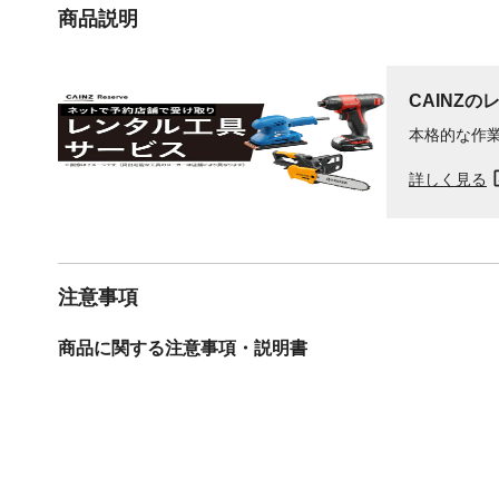
商品説明
CAINZの
本格的な作
詳しく見る
注意事項
商品に関する注意事項・説明書