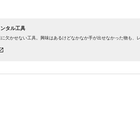
レンタル工具
業に欠かせない工具。興味はあるけどなかなか手が出せなかった物も、