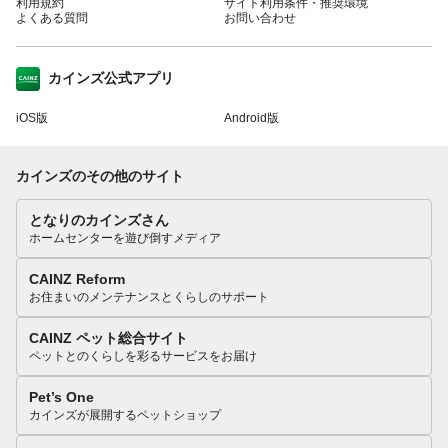
利用規約
サイト利用条件・推奨環境
よくある質問
お問い合わせ
カインズ公式アプリ
iOS版
Android版
カインズのその他のサイト
となりのカインズさん
ホームセンターを遊び倒すメディア
CAINZ Reform
お住まいのメンテナンスとくらしのサポート
CAINZ ペット総合サイト
ペットとのくらしを彩るサービスをお届け
Pet’s One
カインズが展開するペットショップ