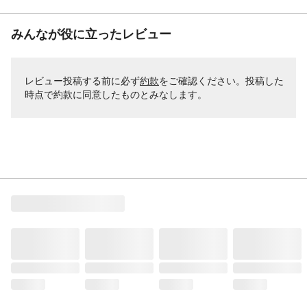
みんなが役に立ったレビュー
レビュー投稿する前に必ず
約款
をご確認ください。投稿した
時点で約款に同意したものとみなします。