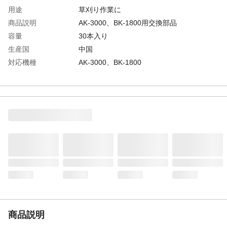
用途
草刈り作業に
商品説明
AK-3000、BK-1800用交換部品
容量
30本入り
生産国
中国
対応機種
AK-3000、BK-1800
商品説明