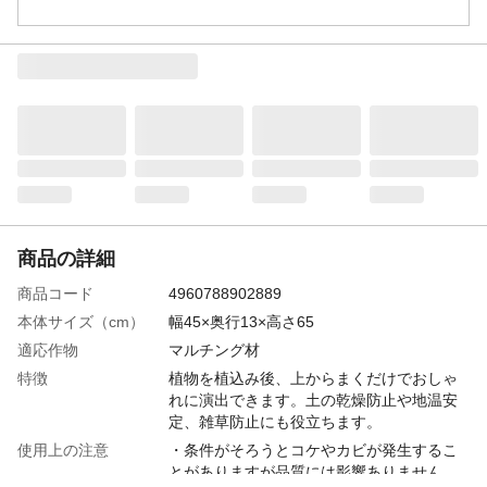
商品の詳細
商品コード
4960788902889
本体サイズ（cm）
幅45×奥行13×高さ65
適応作物
マルチング材
特徴
植物を植込み後、上からまくだけでおしゃ
れに演出できます。土の乾燥防止や地温安
定、雑草防止にも役立ちます。
使用上の注意
・条件がそろうとコケやカビが発生するこ
とがありますが品質には影響ありません。