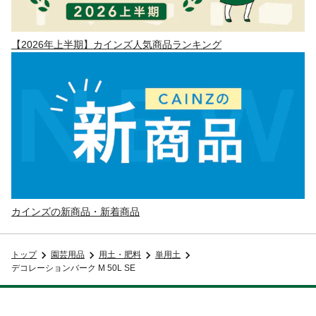
【2026年上半期】カインズ人気商品ランキング
カインズの新商品・新着商品
トップ
園芸用品
用土・肥料
単用土
デコレーションバーク M 50L SE