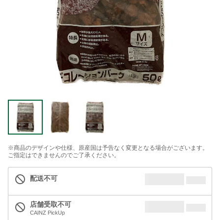
※商品のデザインや仕様、原産国は予告なく変更となる場合がございます。
ご指定はできませんのでご了承ください。
配送不可
店舗受取不可
CAINZ PickUp