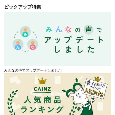
ピックアップ特集
みんなの声でアップデートしました