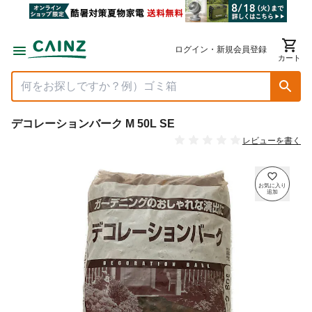
ログイン・新規会員登録
カート
デコレーションバーク M 50L SE
レビューを書く