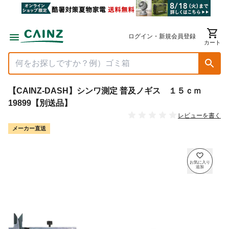
ログイン・新規会員登録
カート
【CAINZ-DASH】シンワ測定 普及ノギス １５ｃｍ
19899【別送品】
レビューを書く
メーカー直送