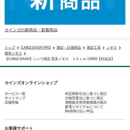
カインズの新商品・新着商品
トップ
CAINZ-DASH PRO
測定・計測用品
測定工具
ノギス
標準ノギス
【CAINZ-DASH】シンワ測定 普及ノギス １５ｃｍ 19899【別送品】
カインズオンラインショップ
サービス一覧
特定商取引法に基づく表記
サイトマップ
古物営業法に基づく表記
店舗情報
酒類販売管理者標識の掲示
家電リサイクルについて
BtoB掛け払い申込
お客様サポート