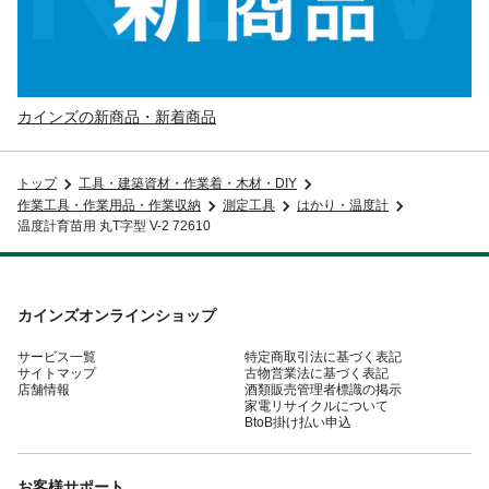
カインズの新商品・新着商品
トップ
工具・建築資材・作業着・木材・DIY
作業工具・作業用品・作業収納
測定工具
はかり・温度計
温度計育苗用 丸T字型 V-2 72610
カインズオンラインショップ
サービス一覧
特定商取引法に基づく表記
サイトマップ
古物営業法に基づく表記
店舗情報
酒類販売管理者標識の掲示
家電リサイクルについて
BtoB掛け払い申込
お客様サポート