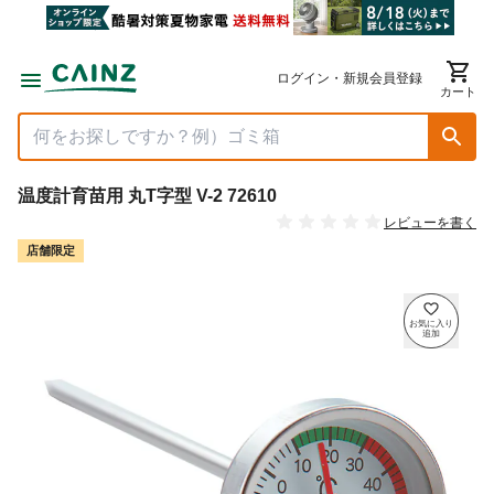
ログイン・新規会員登録
カート
温度計育苗用 丸T字型 V-2 72610
レビューを書く
店舗限定