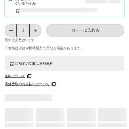
CAINZ PickUp
カートに入れる
最大注文数は
0
です
※価格は​店舗や​掲載場所で​異なる​場合が​あります。
店舗での受取は送料無料
送料について
店舗受取のお支払いについて