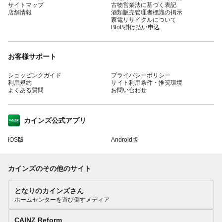
サイトマップ
古物営業法に基づく表記
店舗情報
酒類販売管理者標識の掲示
家電リサイクルについて
BtoB掛け払い申込
お客様サポート
ショッピングガイド
プライバシーポリシー
利用規約
サイト利用条件・推奨環境
よくある質問
お問い合わせ
カインズ公式アプリ
iOS版
Android版
カインズのその他のサイト
となりのカインズさん
ホームセンターを遊び倒すメディア
CAINZ Reform