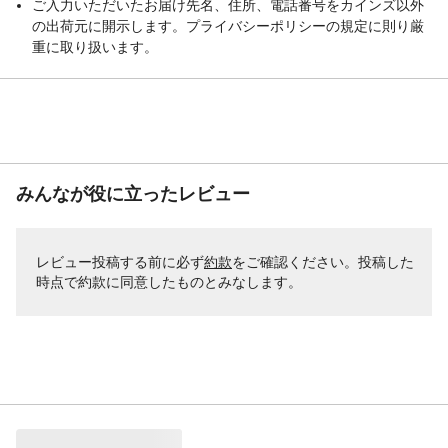
ご入力いただいたお届け先名、住所、電話番号をカインズ以外
の出荷元に開示します。プライバシーポリシーの規定に則り厳
重に取り扱います。
みんなが役に立ったレビュー
レビュー投稿する前に必ず
約款
をご確認ください。投稿した
時点で約款に同意したものとみなします。