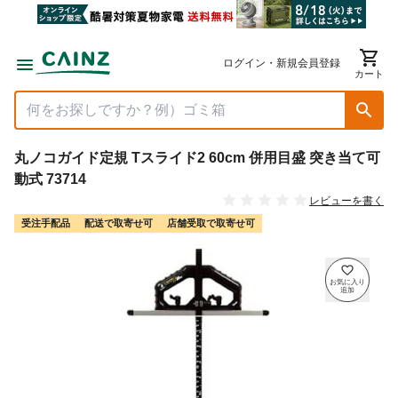
ログイン・新規会員登録
カート
丸ノコガイド定規 Tスライド2 60cm 併用目盛 突き当て可
動式 73714
レビューを書く
受注手配品
配送で取寄せ可
店舗受取で取寄せ可