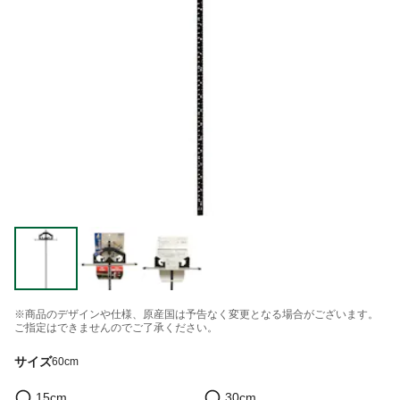
※商品のデザインや仕様、原産国は予告なく変更となる場合がございます。
ご指定はできませんのでご了承ください。
サイズ
60cm
15cm
30cm