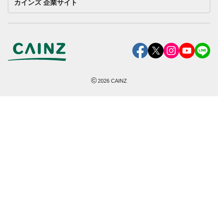
カインズ 企業サイト
©
2026
CAINZ