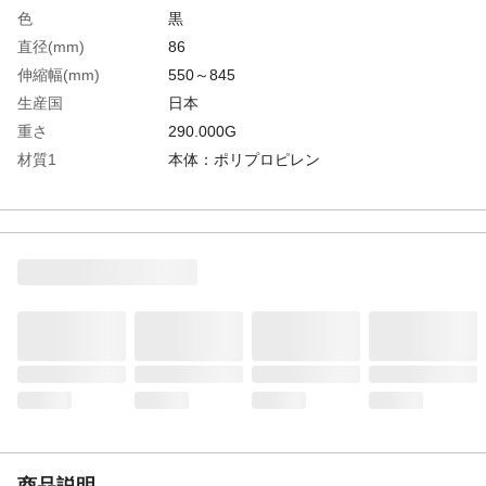
色
黒
直径(mm)
86
伸縮幅(mm)
550～845
生産国
日本
重さ
290.000G
材質1
本体：ポリプロピレン
商品説明