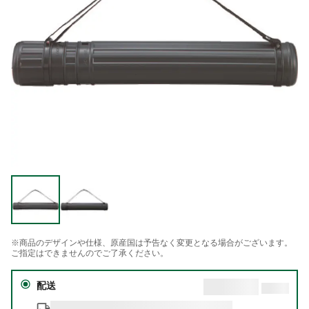
※商品のデザインや仕様、原産国は予告なく変更となる場合がございます。
ご指定はできませんのでご了承ください。
配送