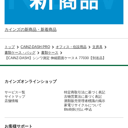
カインズの新商品・新着商品
トップ
CAINZ-DASH PRO
オフィス・住設用品
文房具
書類ケース・バッグ
書類ケース
【CAINZ-DASH】シンワ測定 伸縮図面ケースＡ 77030【別送品】
カインズオンラインショップ
サービス一覧
特定商取引法に基づく表記
サイトマップ
古物営業法に基づく表記
店舗情報
酒類販売管理者標識の掲示
家電リサイクルについて
BtoB掛け払い申込
お客様サポート