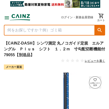
ログイン・新規会員登録
カート
【CAINZ-DASH】シンワ測定 丸ノコガイド定規 エルア
ングル Ｐｌｕｓ シフト １．２ｍ 寸勾配切断機能付
79055【別送品】
レビューを書く
メーカー直送