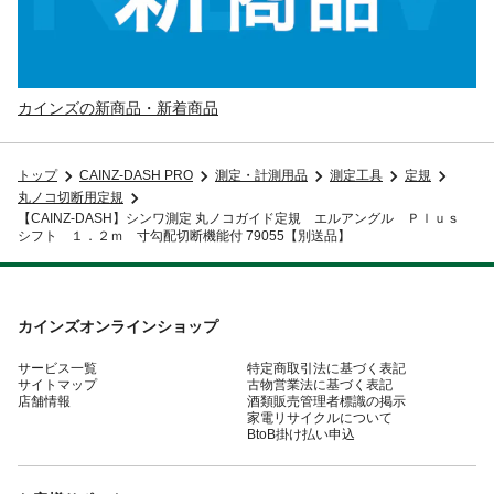
カインズの新商品・新着商品
トップ
CAINZ-DASH PRO
測定・計測用品
測定工具
定規
丸ノコ切断用定規
【CAINZ-DASH】シンワ測定 丸ノコガイド定規 エルアングル Ｐｌｕｓ
シフト １．２ｍ 寸勾配切断機能付 79055【別送品】
カインズオンラインショップ
サービス一覧
特定商取引法に基づく表記
サイトマップ
古物営業法に基づく表記
店舗情報
酒類販売管理者標識の掲示
家電リサイクルについて
BtoB掛け払い申込