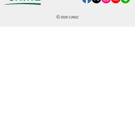
©
2026
CAINZ