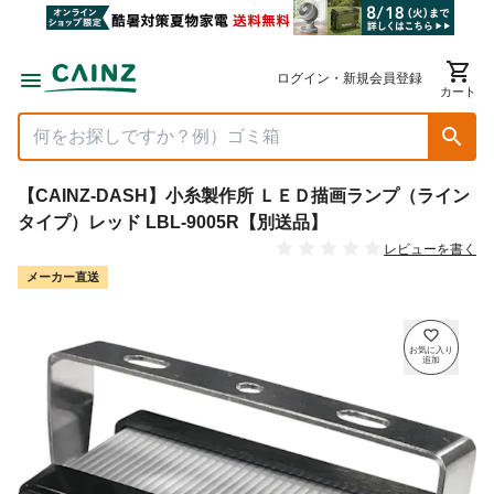
ログイン・新規会員登録
カート
【CAINZ-DASH】小糸製作所 ＬＥＤ描画ランプ（ライン
タイプ）レッド LBL-9005R【別送品】
レビューを書く
メーカー直送