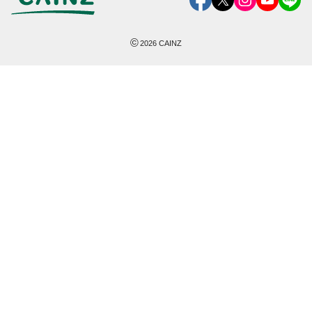
©
2026
CAINZ