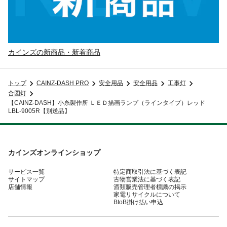
カインズの新商品・新着商品
トップ
CAINZ-DASH PRO
安全用品
安全用品
工事灯
合図灯
【CAINZ-DASH】小糸製作所 ＬＥＤ描画ランプ（ラインタイプ）レッド
LBL-9005R【別送品】
カインズオンラインショップ
サービス一覧
特定商取引法に基づく表記
サイトマップ
古物営業法に基づく表記
店舗情報
酒類販売管理者標識の掲示
家電リサイクルについて
BtoB掛け払い申込