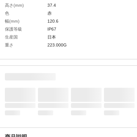
高さ(mm)
37.4
色
赤
幅(mm)
120.6
保護等級
IP67
生産国
日本
重さ
223.000G
商品説明