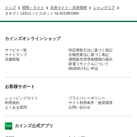
トップ
照明・ライト
天井ライト・天井照明
シャンデリア
タキズミ LEDロッドスポット GL4019RSWH
カインズオンラインショップ
サービス一覧
特定商取引法に基づく表記
サイトマップ
古物営業法に基づく表記
店舗情報
酒類販売管理者標識の掲示
家電リサイクルについて
BtoB掛け払い申込
お客様サポート
ショッピングガイド
プライバシーポリシー
利用規約
サイト利用条件・推奨環境
よくある質問
お問い合わせ
カインズ公式アプリ