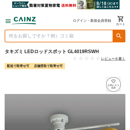
ログイン・新規会員登録
カート
タキズミ LEDロッドスポット GL4019RSWH
レビューを書く
配送で取寄せ可
店舗受取で取寄せ可