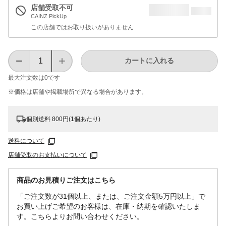
店舗受取不可
CAINZ PickUp
この店舗ではお取り扱いがありません
カートに入れる
最大注文数は
0
です
※価格は​店舗や​掲載場所で​異なる​場合が​あります。
個別送料 800円(1個あたり)
送料について
店舗受取のお支払いについて
商品のお見積りご注文はこちら
「ご注文数が31個以上、または、ご注文金額5万円以上」で
お買い上げご希望のお客様は、在庫・納期を確認いたしま
す。こちらよりお問い合わせください。