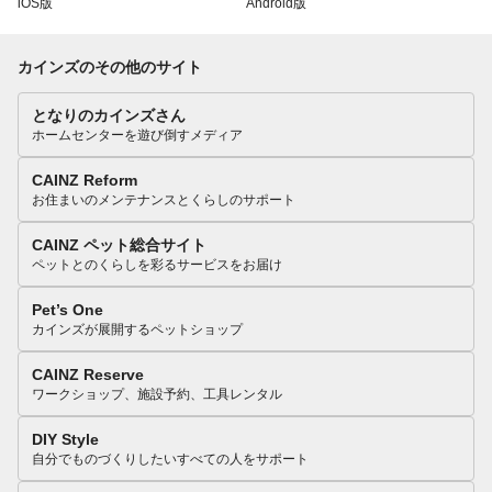
iOS版
Android版
カインズのその他のサイト
となりのカインズさん
ホームセンターを遊び倒すメディア
CAINZ Reform
お住まいのメンテナンスとくらしのサポート
CAINZ ペット総合サイト
ペットとのくらしを彩るサービスをお届け
Pet’s One
カインズが展開するペットショップ
CAINZ Reserve
ワークショップ、施設予約、工具レンタル
DIY Style
自分でものづくりしたいすべての人をサポート