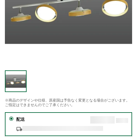
※商品のデザインや仕様、原産国は予告なく変更となる場合がございます。
ご指定はできませんのでご了承ください。
配送