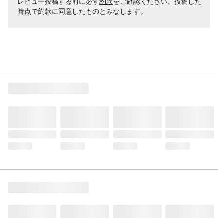
レビュー投稿する前に必ず
約款
をご確認ください。投稿した
時点で約款に同意したものとみなします。