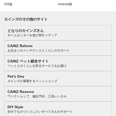
iOS版
Android版
カインズのその他のサイト
となりのカインズさん
ホームセンターを遊び倒すメディア
CAINZ Reform
お住まいのメンテナンスとくらしのサポート
CAINZ ペット総合サイト
ペットとのくらしを彩るサービスをお届け
Pet’s One
カインズが展開するペットショップ
CAINZ Reserve
ワークショップ、施設予約、工具レンタル
DIY Style
自分でものづくりしたいすべての人をサポート