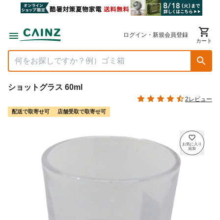
ログイン・新規会員登録
カート
ショットグラス 60ml
2レビュー
配送で取寄せ可
店舗受取で取寄せ可