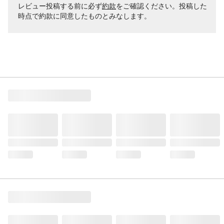
レビュー投稿する前に必ず
約款
をご確認ください。投稿した
時点で約款に同意したものとみなします。