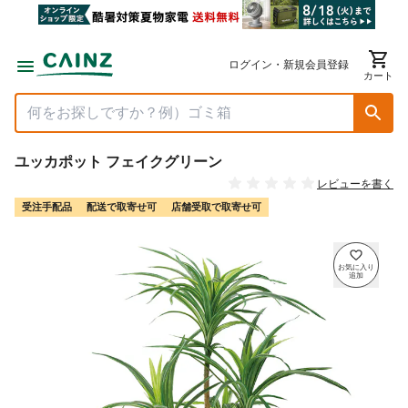
ログイン・新規会員登録
カート
ユッカポット フェイクグリーン
レビューを書く
受注手配品
配送で取寄せ可
店舗受取で取寄せ可