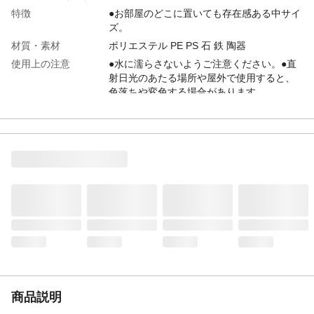
特徴
●お部屋のどこに置いても存在感ある中サイ
ズ。
材質・素材
ポリエステル PE PS 石 鉄 陶器
使用上の注意
●水に濡らさないようご注意ください。●直
射日光のあたる場所や屋外で使用すると、
色落ちや変色する場合があります。
生産国
中国
商品説明