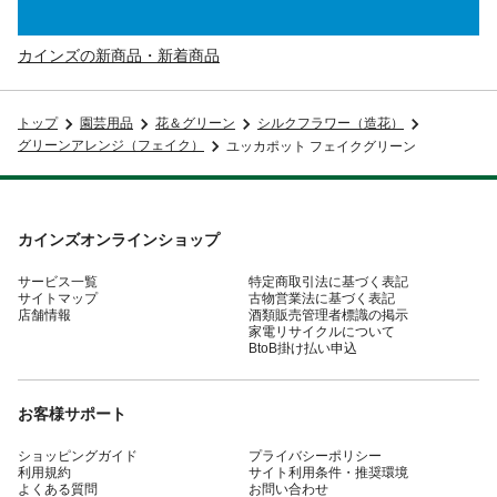
カインズの新商品・新着商品
トップ
園芸用品
花＆グリーン
シルクフラワー（造花）
グリーンアレンジ（フェイク）
ユッカポット フェイクグリーン
カインズオンラインショップ
サービス一覧
特定商取引法に基づく表記
サイトマップ
古物営業法に基づく表記
店舗情報
酒類販売管理者標識の掲示
家電リサイクルについて
BtoB掛け払い申込
お客様サポート
ショッピングガイド
プライバシーポリシー
利用規約
サイト利用条件・推奨環境
よくある質問
お問い合わせ