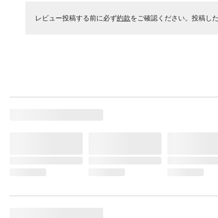
レビュー投稿する前に必ず
約款
をご確認ください。投稿し