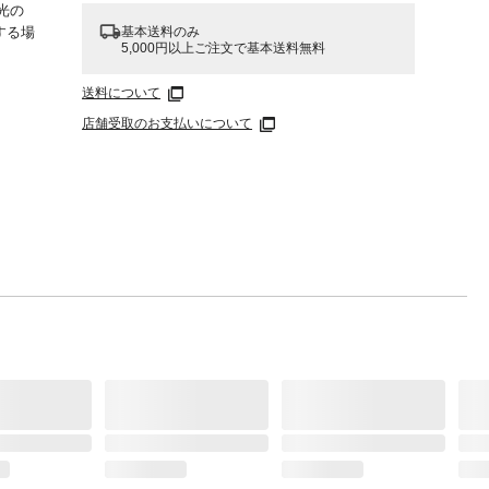
光の
基本送料のみ
する場
5,000円以上ご注文で基本送料無料
送料について
店舗受取のお支払いについて