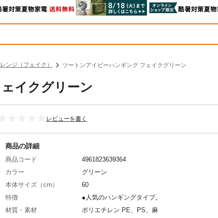
レンジ（フェイク）
ツートンアイビーハンギング フェイクグリーン
フェイクグリーン
レビューを書く
商品の詳細
商品コード
4961823639364
カラー
グリーン
本体サイズ（cm）
60
特徴
●人気のハンギングタイプ。
材質・素材
ポリエチレン PE、PS、麻