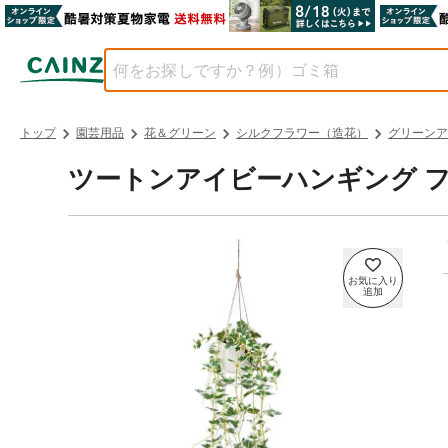
トップ
園芸用品
花＆グリーン
シルクフラワー（造花）
グリーンア
ツートンアイビーハンギング 