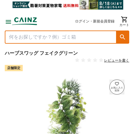
ログイン・新規会員登録
カート
ハーブスワッグ フェイクグリーン
レビューを書く
店舗限定