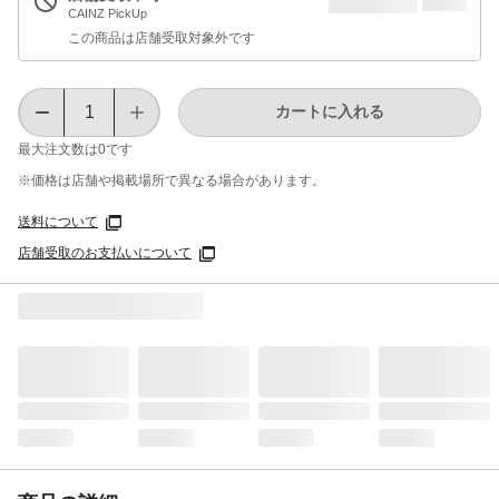
CAINZ PickUp
この商品は店舗受取対象外です
カートに入れる
最大注文数は
0
です
※価格は​店舗や​掲載場所で​異なる​場合が​あります。
送料について
店舗受取のお支払いについて