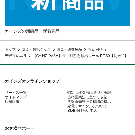
カインズの新商品・新着商品
トップ
防災・防犯グッズ
防災・避難用品
救助用品
災害救助工具
【CAINZ-DASH】長谷川刃物 脱出ツール DT-30【別送品】
カインズオンラインショップ
サービス一覧
特定商取引法に基づく表記
サイトマップ
古物営業法に基づく表記
店舗情報
酒類販売管理者標識の掲示
家電リサイクルについて
BtoB掛け払い申込
お客様サポート