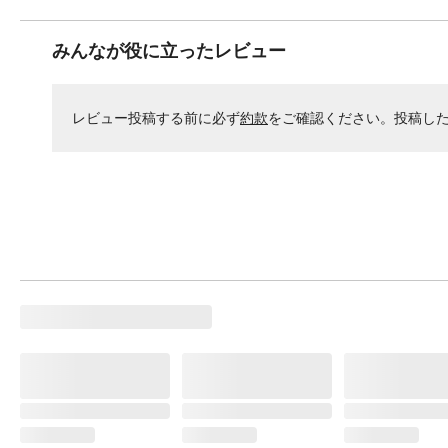
みんなが役に立ったレビュー
レビュー投稿する前に必ず
約款
をご確認ください。投稿し