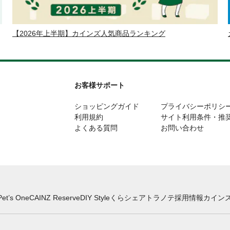
【2026年上半期】カインズ人気商品ランキング
お客様サポート
ショッピングガイド
プライバシーポリシ
利用規約
サイト利用条件・推
よくある質問
お問い合わせ
Pet’s One
CAINZ Reserve
DIY Style
くらシェア
トラノテ
採用情報
カインズ