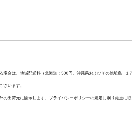
場合は、地域配送料（北海道：500円、沖縄県およびその他離島：1,
ございます。
外の出荷元に開示します。プライバシーポリシーの規定に則り厳重に取