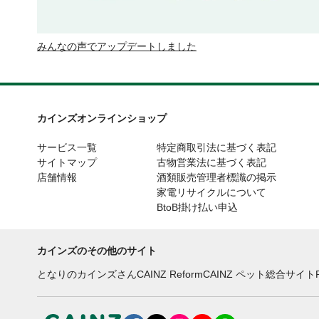
みんなの声でアップデートしました
カインズオンラインショップ
サービス一覧
特定商取引法に基づく表記
サイトマップ
古物営業法に基づく表記
店舗情報
酒類販売管理者標識の掲示
家電リサイクルについて
BtoB掛け払い申込
カインズのその他のサイト
となりのカインズさん
CAINZ Reform
CAINZ ペット総合サイト