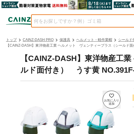
トップ
CAINZ-DASH PRO
保護具
ヘルメット・軽作業帽
シールド
【CAINZ-DASH】東洋物産工業 ヘルメット ヴェンティープラス（シールド面付き）
【CAINZ-DASH】東洋物産
ルド面付き） うす黄 NO.391F