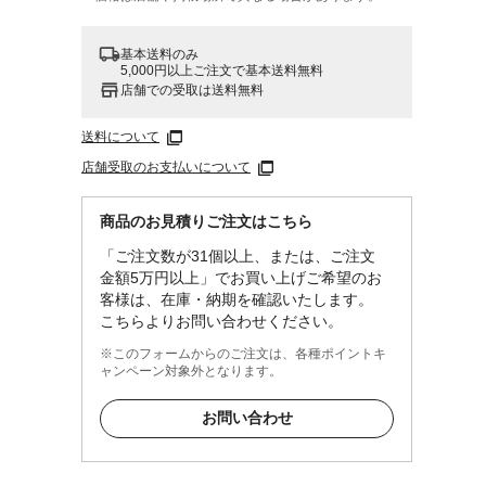
基本送料のみ
5,000円以上ご注文で基本送料無料
店舗での受取は送料無料
送料について
店舗受取のお支払いについて
商品のお見積りご注文はこちら
「ご注文数が31個以上、または、ご注文
ーボネ
金額5万円以上」でお買い上げご希望のお
客様は、在庫・納期を確認いたします。
こちらよりお問い合わせください。
※このフォームからのご注文は、各種ポイントキ
ャンペーン対象外となります。
お問い合わせ