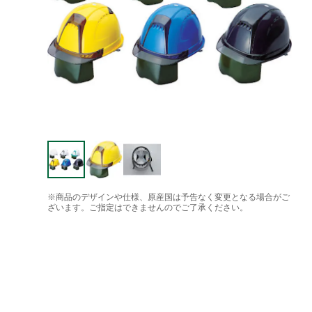
※商品のデザインや仕様、原産国は予告なく変更となる場合がご
ざいます。ご指定はできませんのでご了承ください。