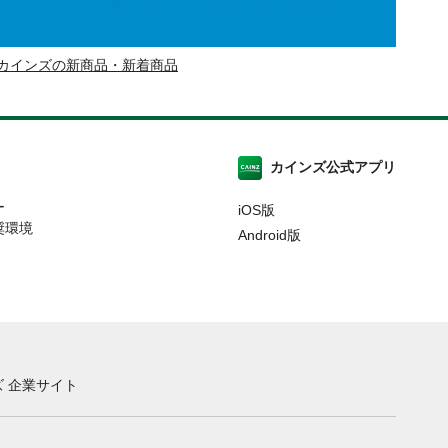
カインズの新商品・新着商品
カインズ公式アプリ
ー
iOS版
奨環境
Android版
 企業サイト