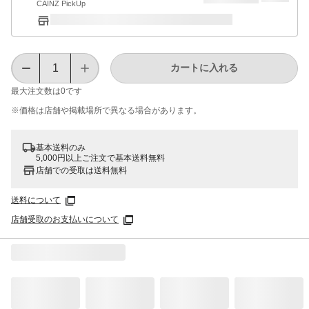
CAINZ PickUp
カートに入れる
最大注文数は
0
です
※価格は​店舗や​掲載場所で​異なる​場合が​あります。
基本送料のみ
5,000円以上ご注文で基本送料無料
店舗での受取は送料無料
送料について
店舗受取のお支払いについて