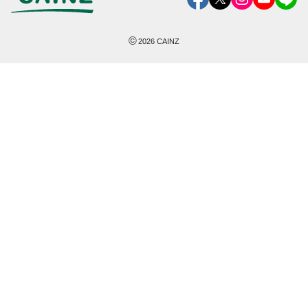
©
2026
CAINZ