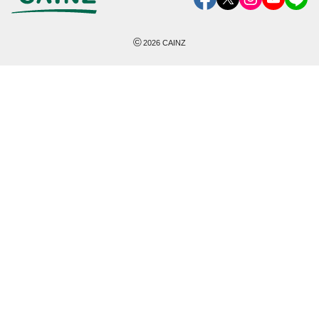
©
2026
CAINZ