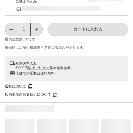
CAINZ PickUp
カートに入れる
最大注文数は
0
です
※価格は​店舗や​掲載場所で​異なる​場合が​あります。
基本送料のみ
5,000円以上ご注文で基本送料無料
店舗での受取は送料無料
送料について
店舗受取のお支払いについて