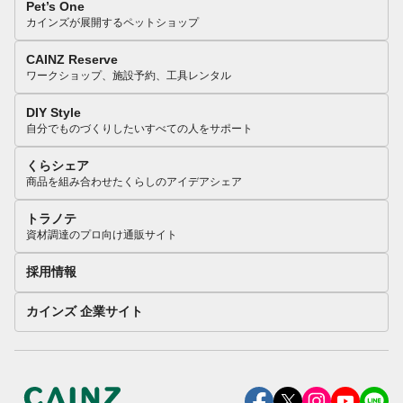
Pet’s One
カインズが展開するペットショップ
CAINZ Reserve
ワークショップ、施設予約、工具レンタル
DIY Style
自分でものづくりしたいすべての人をサポート
くらシェア
商品を組み合わせたくらしのアイデアシェア
トラノテ
資材調達のプロ向け通販サイト
採用情報
カインズ 企業サイト