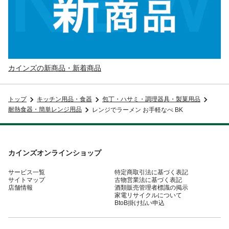
カインズの新商品・新着商品
トップ
キッチン用品・食器
包丁・ハサミ・調理器具・製菓用品
耐熱食器・簡単レンジ用品
レンジでラーメン お手軽なべ BK
カインズオンラインショップ
サービス一覧
特定商取引法に基づく表記
サイトマップ
古物営業法に基づく表記
店舗情報
酒類販売管理者標識の掲示
家電リサイクルについて
BtoB掛け払い申込