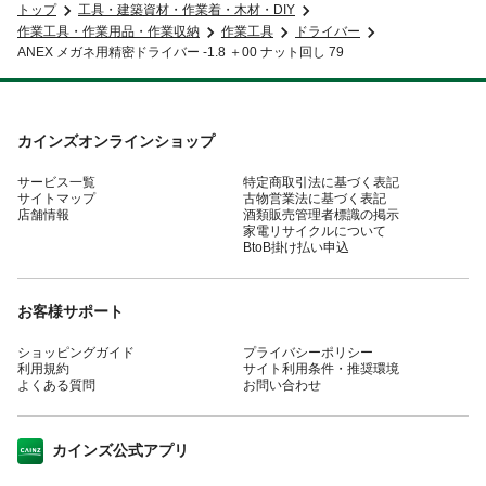
トップ
工具・建築資材・作業着・木材・DIY
作業工具・作業用品・作業収納
作業工具
ドライバー
ANEX メガネ用精密ドライバー -1.8 ＋00 ナット回し 79
カインズオンラインショップ
サービス一覧
特定商取引法に基づく表記
サイトマップ
古物営業法に基づく表記
店舗情報
酒類販売管理者標識の掲示
家電リサイクルについて
BtoB掛け払い申込
お客様サポート
ショッピングガイド
プライバシーポリシー
利用規約
サイト利用条件・推奨環境
よくある質問
お問い合わせ
カインズ公式アプリ