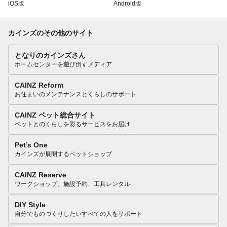
iOS版
Android版
カインズのその他のサイト
となりのカインズさん
ホームセンターを遊び倒すメディア
CAINZ Reform
お住まいのメンテナンスとくらしのサポート
CAINZ ペット総合サイト
ペットとのくらしを彩るサービスをお届け
Pet’s One
カインズが展開するペットショップ
CAINZ Reserve
ワークショップ、施設予約、工具レンタル
DIY Style
自分でものづくりしたいすべての人をサポート