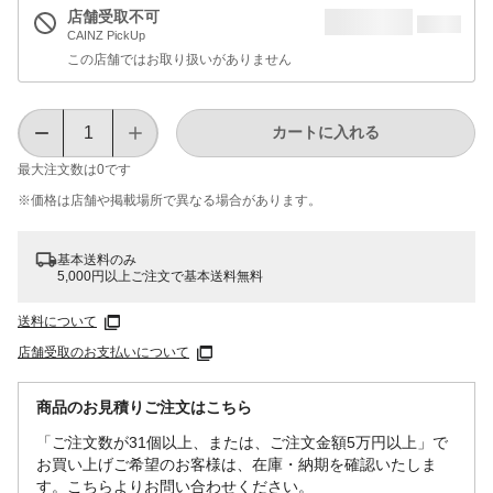
店舗受取不可
CAINZ PickUp
この店舗ではお取り扱いがありません
カートに入れる
最大注文数は
0
です
※価格は​店舗や​掲載場所で​異なる​場合が​あります。
基本送料のみ
5,000円以上ご注文で基本送料無料
送料について
店舗受取のお支払いについて
商品のお見積りご注文はこちら
「ご注文数が31個以上、または、ご注文金額5万円以上」で
お買い上げご希望のお客様は、在庫・納期を確認いたしま
す。こちらよりお問い合わせください。