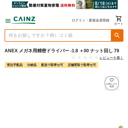
ログイン・新規会員登録
カート
ANEX メガネ用精密ドライバー -1.8 ＋00 ナット回し 79
レビューを書く
受注手配品
分納品
配送で取寄せ可
店舗受取で取寄せ可