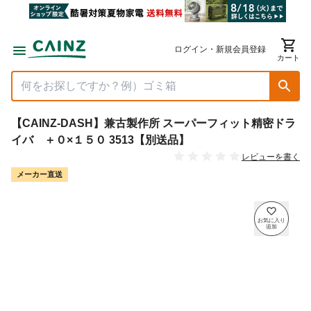
ログイン・新規会員登録
カート
【CAINZ-DASH】兼古製作所 スーパーフィット精密ドラ
イバ ＋０×１５０ 3513【別送品】
レビューを書く
メーカー直送