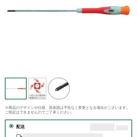
※商品のデザインや仕様、原産国は予告なく変更となる場合がございます。
ご指定はできませんのでご了承ください。
配送