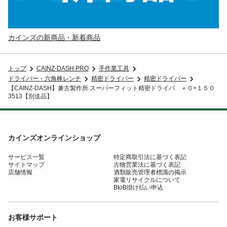
カインズの新商品・新着商品
トップ
CAINZ-DASH PRO
手作業工具
ドライバー・六角棒レンチ
精密ドライバー
精密ドライバー
【CAINZ-DASH】兼古製作所 スーパーフィット精密ドライバ ＋０×１５０
3513【別送品】
カインズオンラインショップ
サービス一覧
特定商取引法に基づく表記
サイトマップ
古物営業法に基づく表記
店舗情報
酒類販売管理者標識の掲示
家電リサイクルについて
BtoB掛け払い申込
お客様サポート