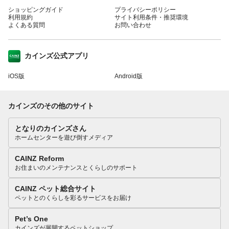
ショッピングガイド
プライバシーポリシー
利用規約
サイト利用条件・推奨環境
よくある質問
お問い合わせ
カインズ公式アプリ
iOS版
Android版
カインズのその他のサイト
となりのカインズさん
ホームセンターを遊び倒すメディア
CAINZ Reform
お住まいのメンテナンスとくらしのサポート
CAINZ ペット総合サイト
ペットとのくらしを彩るサービスをお届け
Pet’s One
カインズが展開するペットショップ