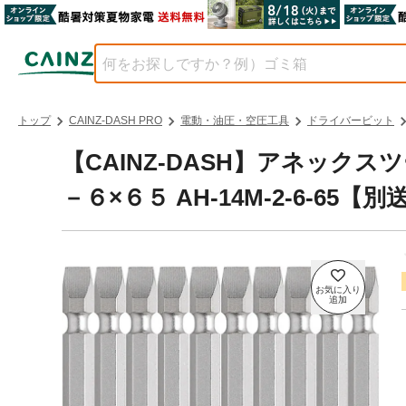
トップ
CAINZ-DASH PRO
電動・油圧・空圧工具
ドライバービット
【CAINZ-DASH】アネック
－６×６５ AH-14M-2-6-65【