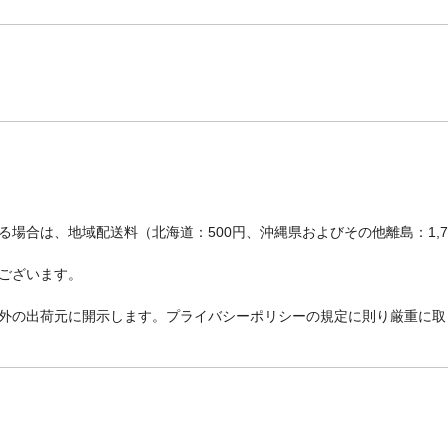
場合は、地域配送料（北海道：500円、沖縄県およびその他離島：1,
ございます。
外の出荷元に開示します。プライバシーポリシーの規定に則り厳重に取