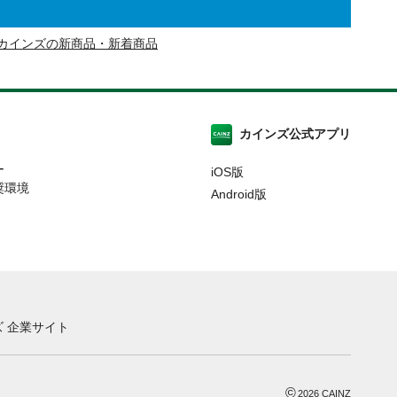
カインズの新商品・新着商品
カインズ公式アプリ
ー
iOS版
奨環境
Android版
 企業サイト
©
2026
CAINZ