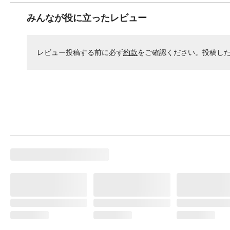
みんなが役に立ったレビュー
レビュー投稿する前に必ず
約款
をご確認ください。投稿し