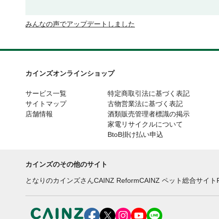
みんなの声でアップデートしました
カインズオンラインショップ
サービス一覧
特定商取引法に基づく表記
サイトマップ
古物営業法に基づく表記
店舗情報
酒類販売管理者標識の掲示
家電リサイクルについて
BtoB掛け払い申込
カインズのその他のサイト
となりのカインズさん
CAINZ Reform
CAINZ ペット総合サイト