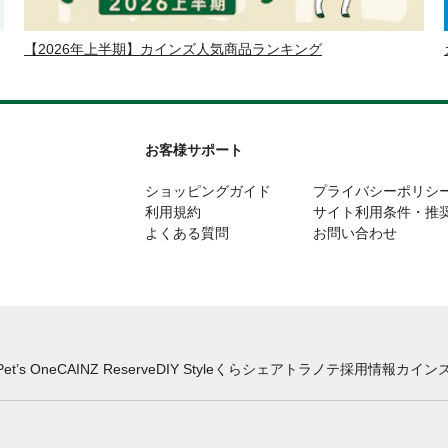
【2026年上半期】カインズ人気商品ランキング
お客様サポート
ショッピングガイド
プライバシーポリシ
利用規約
サイト利用条件・推
よくある質問
お問い合わせ
Pet’s One
CAINZ Reserve
DIY Style
くらシェア
トラノテ
採用情報
カインズ