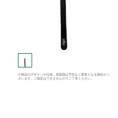
※商品のデザインや仕様、原産国は予告なく変更となる場合がご
ざいます。ご指定はできませんのでご了承ください。