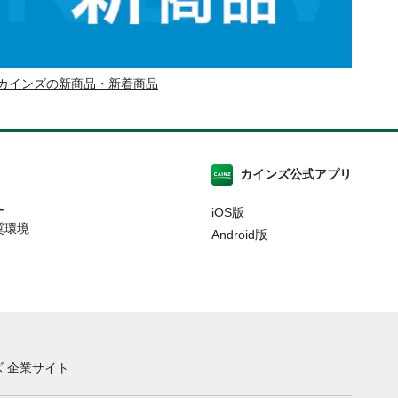
カインズの新商品・新着商品
カインズ公式アプリ
ー
iOS版
奨環境
Android版
 企業サイト