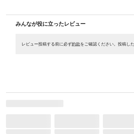
みんなが役に立ったレビュー
レビュー投稿する前に必ず
約款
をご確認ください。投稿し