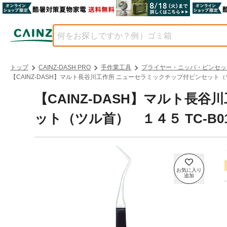
トップ
CAINZ-DASH PRO
手作業工具
プライヤー・ニッパ・ピンセッ
【CAINZ-DASH】マルト長谷川工作所 ニューセラミックチップ付ピンセット（ツ
【CAINZ-DASH】マルト長
ット（ツル首） １４５ TC-B