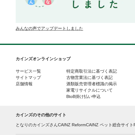
みんなの声でアップデートしました
カインズオンラインショップ
サービス一覧
特定商取引法に基づく表記
サイトマップ
古物営業法に基づく表記
店舗情報
酒類販売管理者標識の掲示
家電リサイクルについて
BtoB掛け払い申込
カインズのその他のサイト
となりのカインズさん
CAINZ Reform
CAINZ ペット総合サイト