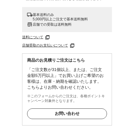
基本送料のみ
5,000円以上ご注文で基本送料無料
店舗での受取は送料無料
送料について
店舗受取のお支払いについて
商品のお見積りご注文はこちら
「ご注文数が31個以上、または、ご注文
金額5万円以上」でお買い上げご希望のお
客様は、在庫・納期を確認いたします。
こちらよりお問い合わせください。
※このフォームからのご注文は、各種ポイントキ
ャンペーン対象外となります。
お問い合わせ