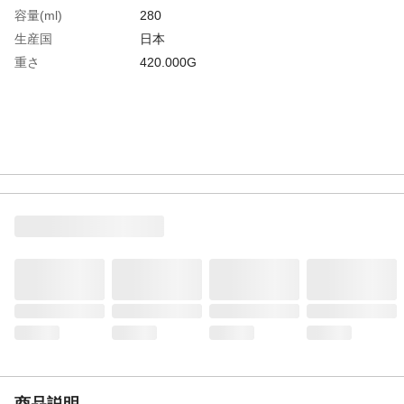
容量(ml)
280
生産国
日本
重さ
420.000G
商品説明