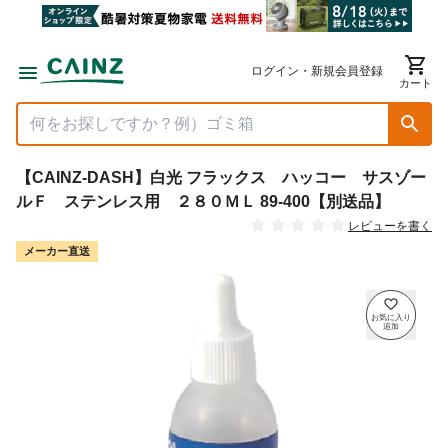
ログイン・新規会員登録
カート
【CAINZ-DASH】白光 フラックス ハッコー サスゾー
ルＦ ステンレス用 ２８０ＭＬ 89-400【別送品】
レビューを書く
メーカー直送