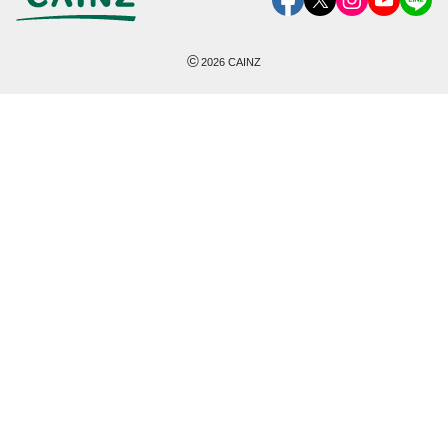
©
2026
CAINZ