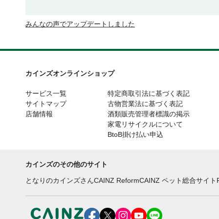
みんなの声でアップデートしました
カインズオンラインショップ
サービス一覧
特定商取引法に基づく表記
サイトマップ
古物営業法に基づく表記
店舗情報
酒類販売管理者標識の掲示
家電リサイクルについて
BtoB掛け払い申込
カインズのその他のサイト
となりのカインズさん
CAINZ Reform
CAINZ ペット総合サイト