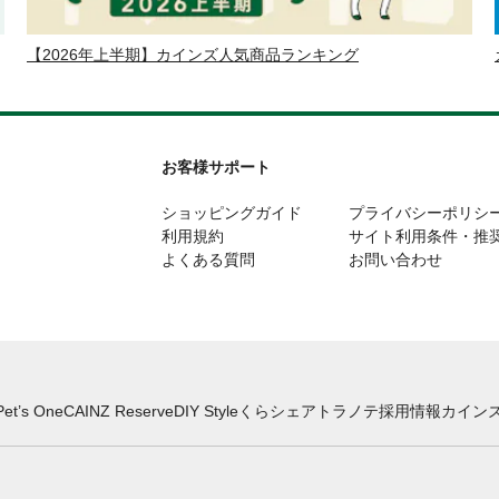
【2026年上半期】カインズ人気商品ランキング
お客様サポート
ショッピングガイド
プライバシーポリシ
利用規約
サイト利用条件・推
よくある質問
お問い合わせ
Pet’s One
CAINZ Reserve
DIY Style
くらシェア
トラノテ
採用情報
カインズ