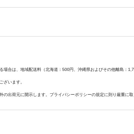
場合は、地域配送料（北海道：500円、沖縄県およびその他離島：1,
ございます。
外の出荷元に開示します。プライバシーポリシーの規定に則り厳重に取