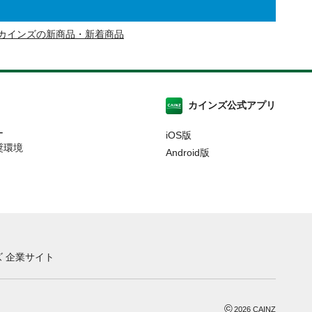
カインズの新商品・新着商品
カインズ公式アプリ
ー
iOS版
奨環境
Android版
 企業サイト
©
2026
CAINZ