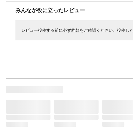
みんなが役に立ったレビュー
レビュー投稿する前に必ず
約款
をご確認ください。投稿し