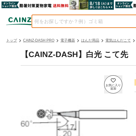
トップ
CAINZ-DASH PRO
電子機器
はんだ用品
電気はんだこて
【CAINZ-DASH】白光 こて先 