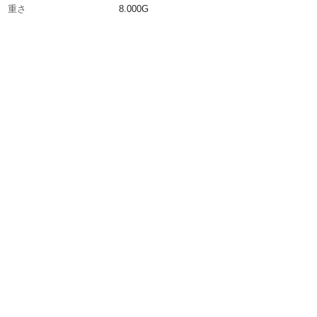
重さ
8.000G