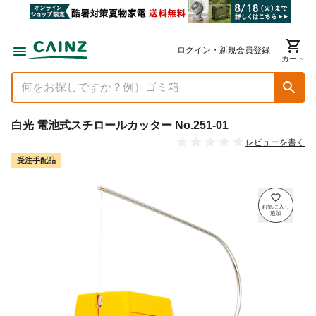
ログイン・新規会員登録
カート
白光 電池式スチロールカッター No.251-01
レビューを書く
受注手配品