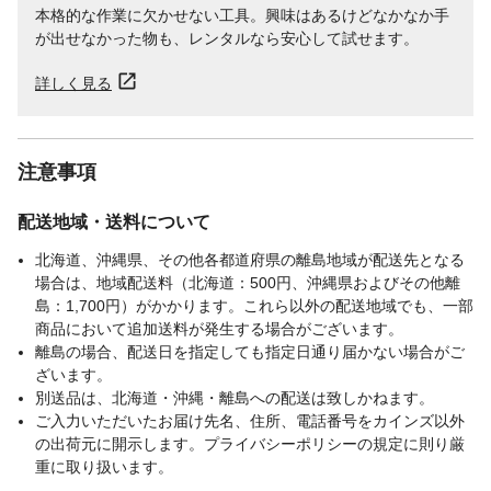
本格的な作業に欠かせない工具。興味はあるけどなかなか手
が出せなかった物も、レンタルなら安心して試せます。
詳しく見る
注意事項
配送地域・送料について
北海道、沖縄県、その他各都道府県の離島地域が配送先となる
場合は、地域配送料（北海道：500円、沖縄県およびその他離
島：1,700円）がかかります。これら以外の配送地域でも、一部
商品において追加送料が発生する場合がございます。
離島の場合、配送日を指定しても指定日通り届かない場合がご
ざいます。
別送品は、北海道・沖縄・離島への配送は致しかねます。
ご入力いただいたお届け先名、住所、電話番号をカインズ以外
の出荷元に開示します。プライバシーポリシーの規定に則り厳
重に取り扱います。