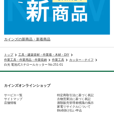
カインズの新商品・新着商品
トップ
工具・建築資材・作業着・木材・DIY
作業工具・作業用品・作業収納
作業工具
カッター・ナイフ
白光 電池式スチロールカッター No.251-01
カインズオンラインショップ
サービス一覧
特定商取引法に基づく表記
サイトマップ
古物営業法に基づく表記
店舗情報
酒類販売管理者標識の掲示
家電リサイクルについて
BtoB掛け払い申込