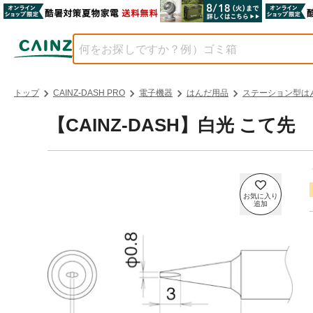
トップ
CAINZ-DASH PRO
電子機器
はんだ用品
ステーション型は
【CAINZ-DASH】白光 こて先