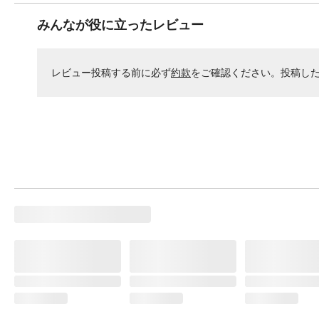
みんなが役に立ったレビュー
レビュー投稿する前に必ず
約款
をご確認ください。投稿し