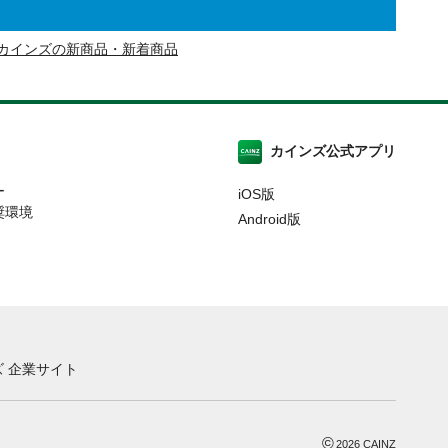
カインズの新商品・新着商品
カインズ公式アプリ
ー
iOS版
奨環境
Android版
 企業サイト
©
2026
CAINZ