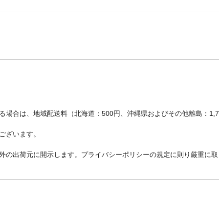
場合は、地域配送料（北海道：500円、沖縄県およびその他離島：1,
ございます。
外の出荷元に開示します。プライバシーポリシーの規定に則り厳重に取