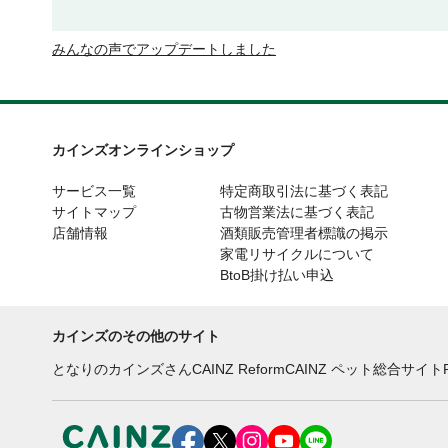
みんなの声でアップデートしました
カインズオンラインショップ
サービス一覧
特定商取引法に基づく表記
サイトマップ
古物営業法に基づく表記
店舗情報
酒類販売管理者標識の掲示
家電リサイクルについて
BtoB掛け払い申込
カインズのその他のサイト
となりのカインズさん
CAINZ Reform
CAINZ ペット総合サイト