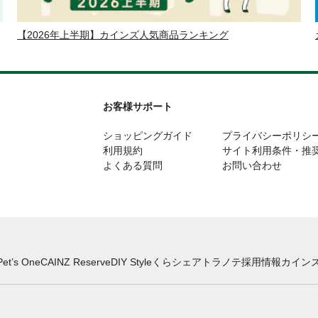
【2026年上半期】カインズ人気商品ランキング
お客様サポート
ショッピングガイド
プライバシーポリシ
利用規約
サイト利用条件・推
よくある質問
お問い合わせ
Pet’s One
CAINZ Reserve
DIY Style
くらシェア
トラノテ
採用情報
カインズ